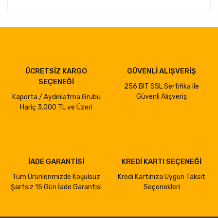
ÜCRETSİZ KARGO
GÜVENLİ ALIŞVERİŞ
SEÇENEĞİ
256 BIT SSL Sertifika ile
Güvenli Alışveriş
Kaporta / Aydınlatma Grubu
Hariç 3.000 TL ve Üzeri
İADE GARANTİSİ
KREDİ KARTI SEÇENEĞİ
Tüm Ürünlerimizde Koşulsuz
Kredi Kartınıza Uygun Taksit
Şartsız 15 Gün İade Garantisi
Seçenekleri