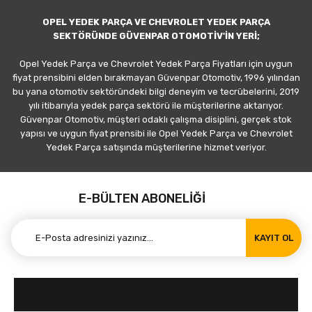
OPEL YEDEK PARÇA VE CHEVROLET YEDEK PARÇA
SEKTÖRÜNDE GÜVENPAR OTOMOTİV'İN YERİ;
Opel Yedek Parça ve Chevrolet Yedek Parça Fiyatları için uygun
fiyat prensibini elden bırakmayan Güvenpar Otomotiv, 1996 yılından
bu yana otomotiv sektöründeki bilgi deneyim ve tecrübelerini, 2019
yılı itibarıyla yedek parça sektörü ile müşterilerine aktarıyor.
Güvenpar Otomotiv, müşteri odaklı çalışma disiplini, gerçek stok
yapısı ve uygun fiyat prensibi ile Opel Yedek Parça ve Chevrolet
Yedek Parça satışında müşterilerine hizmet veriyor.
E-BÜLTEN ABONELİĞİ
KAYIT OL