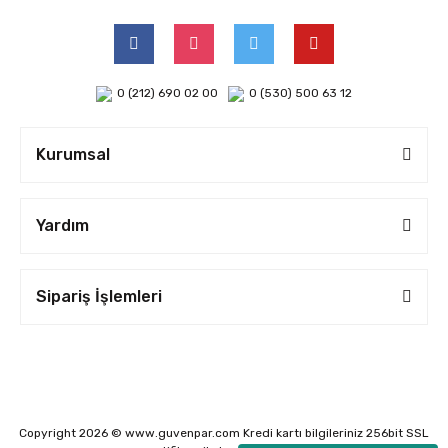
0 (212) 690 02 00
0 (530) 500 63 12
Kurumsal
Yardım
Sipariş İşlemleri
Copyright 2026 © www.guvenpar.com Kredi kartı bilgileriniz 256bit SSL