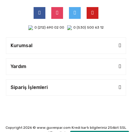
0 (212) 690 02 00
0 (530) 500 63 12
Kurumsal
Yardım
Sipariş İşlemleri
Copyright 2026 © www.guvenpar.com Kredi kartı bilgileriniz 256bit SSL