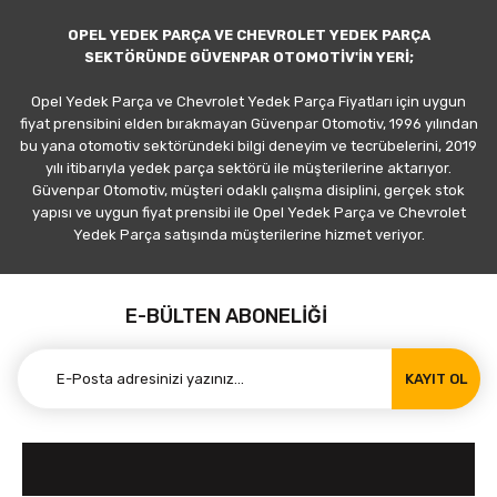
OPEL YEDEK PARÇA VE CHEVROLET YEDEK PARÇA
SEKTÖRÜNDE GÜVENPAR OTOMOTİV'İN YERİ;
Opel Yedek Parça ve Chevrolet Yedek Parça Fiyatları için uygun
fiyat prensibini elden bırakmayan Güvenpar Otomotiv, 1996 yılından
bu yana otomotiv sektöründeki bilgi deneyim ve tecrübelerini, 2019
yılı itibarıyla yedek parça sektörü ile müşterilerine aktarıyor.
Güvenpar Otomotiv, müşteri odaklı çalışma disiplini, gerçek stok
yapısı ve uygun fiyat prensibi ile Opel Yedek Parça ve Chevrolet
Yedek Parça satışında müşterilerine hizmet veriyor.
E-BÜLTEN ABONELİĞİ
KAYIT OL