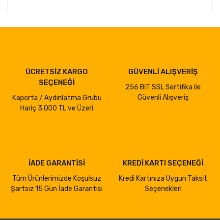
ÜCRETSİZ KARGO
GÜVENLİ ALIŞVERİŞ
SEÇENEĞİ
256 BIT SSL Sertifika ile
Güvenli Alışveriş
Kaporta / Aydınlatma Grubu
Hariç 3.000 TL ve Üzeri
İADE GARANTİSİ
KREDİ KARTI SEÇENEĞİ
Tüm Ürünlerimizde Koşulsuz
Kredi Kartınıza Uygun Taksit
Şartsız 15 Gün İade Garantisi
Seçenekleri