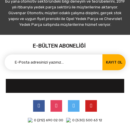
bu yana otomotiv sektöründeki bilgi deneyim ve tecrübelerini, 2019
yılı itibarıyla yedek parça sektörü ile müşterilerine aktarıyor.
Güvenpar Otomotiv, müşteri odaklı çalışma disiplini, gerçek stok
yapısı ve uygun fiyat prensibi ile Opel Yedek Parça ve Chevrolet
Yedek Parça satışında müşterilerine hizmet veriyor.
E-BÜLTEN ABONELİĞİ
KAYIT OL
0 (212) 690 02 00
0 (530) 500 63 12