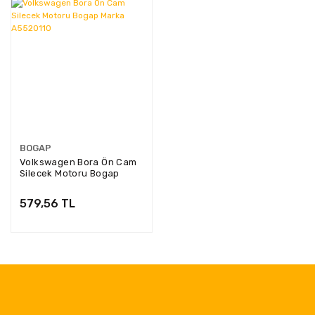
BOGAP
Volkswagen Bora Ön Cam
Silecek Motoru Bogap
Marka A5520110
579,56 TL