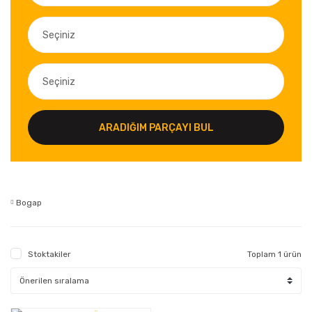
ARADIĞIM PARÇAYI BUL
Bogap
Stoktakiler
Toplam 1 ürün