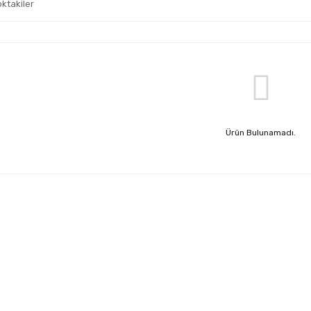
oktakiler
Ürün Bulunamadı.