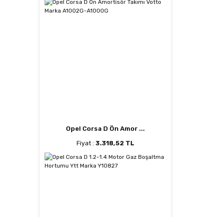
Opel Corsa D Ön Amor ...
Fiyat :
3.318,52 TL