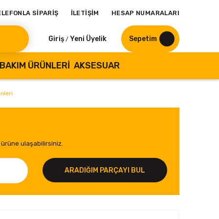
ELEFONLA SİPARİŞ
İLETİŞİM
HESAP NUMARALARI
Giriş
Yeni Üyelik
Sepetim
/
BAKIM ÜRÜNLERI
AKSESUAR
nleri
ürüne ulaşabilirsiniz.
ARADIĞIM PARÇAYI BUL