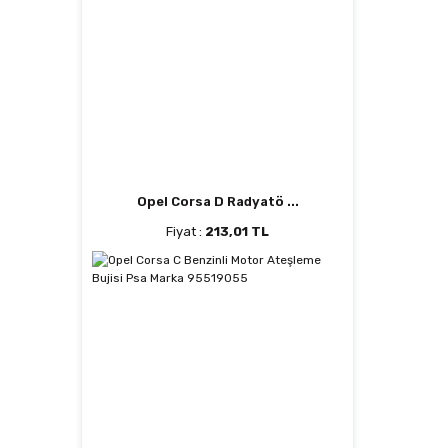
Opel Corsa D Radyatö ...
Fiyat :
213,01 TL