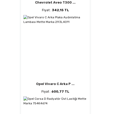
Chevrolet Aveo T300 ...
Fiyat :
342,15 TL
Opel Vivaro C Arka P ...
Fiyat :
600,77 TL