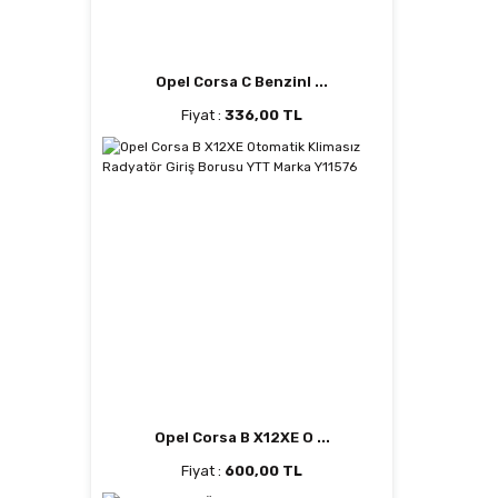
Opel Corsa C Benzinl ...
Fiyat :
336,00 TL
Opel Corsa B X12XE O ...
Fiyat :
600,00 TL