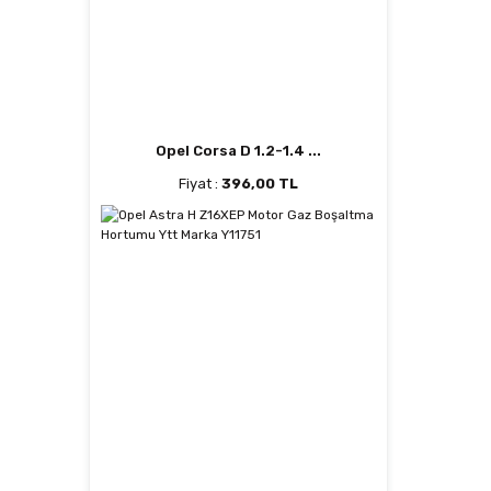
Opel Corsa D 1.2-1.4 ...
Fiyat :
396,00 TL