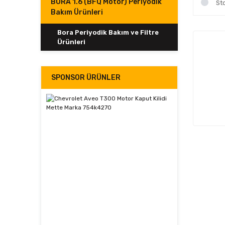
BORA 1.6 (BFQ Motor) Periyodik
St
Bakım Ürünleri
Bora Periyodik Bakım ve Filtre
Ürünleri
SPONSOR ÜRÜNLER