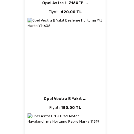
Opel Astra H Z16XEP ...
Fiyat :
420,00 TL
Opel Vectra B Yakıt ...
Fiyat :
180,00 TL