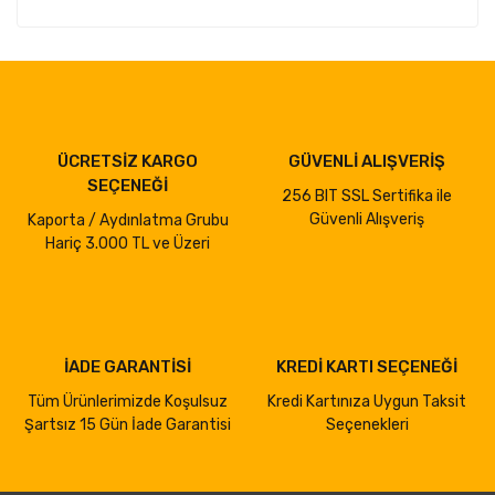
ÜCRETSİZ KARGO
GÜVENLİ ALIŞVERİŞ
SEÇENEĞİ
256 BIT SSL Sertifika ile
Güvenli Alışveriş
Kaporta / Aydınlatma Grubu
Hariç 3.000 TL ve Üzeri
İADE GARANTİSİ
KREDİ KARTI SEÇENEĞİ
Tüm Ürünlerimizde Koşulsuz
Kredi Kartınıza Uygun Taksit
Şartsız 15 Gün İade Garantisi
Seçenekleri