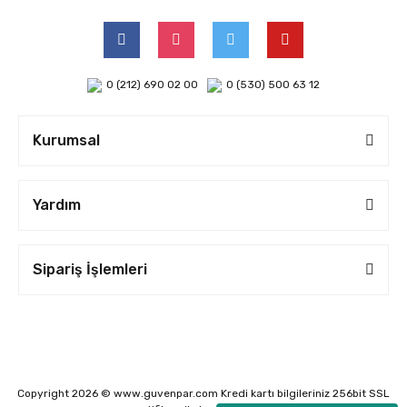
0 (212) 690 02 00
0 (530) 500 63 12
Kurumsal
Yardım
Sipariş İşlemleri
Copyright 2026 © www.guvenpar.com Kredi kartı bilgileriniz 256bit SSL