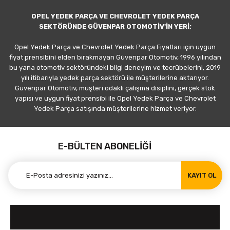
OPEL YEDEK PARÇA VE CHEVROLET YEDEK PARÇA
SEKTÖRÜNDE GÜVENPAR OTOMOTİV'İN YERİ;
Opel Yedek Parça ve Chevrolet Yedek Parça Fiyatları için uygun
fiyat prensibini elden bırakmayan Güvenpar Otomotiv, 1996 yılından
bu yana otomotiv sektöründeki bilgi deneyim ve tecrübelerini, 2019
yılı itibarıyla yedek parça sektörü ile müşterilerine aktarıyor.
Güvenpar Otomotiv, müşteri odaklı çalışma disiplini, gerçek stok
yapısı ve uygun fiyat prensibi ile Opel Yedek Parça ve Chevrolet
Yedek Parça satışında müşterilerine hizmet veriyor.
E-BÜLTEN ABONELİĞİ
KAYIT OL