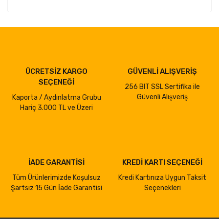
ÜCRETSİZ KARGO
GÜVENLİ ALIŞVERİŞ
SEÇENEĞİ
256 BIT SSL Sertifika ile
Güvenli Alışveriş
Kaporta / Aydınlatma Grubu
Hariç 3.000 TL ve Üzeri
İADE GARANTİSİ
KREDİ KARTI SEÇENEĞİ
Tüm Ürünlerimizde Koşulsuz
Kredi Kartınıza Uygun Taksit
Şartsız 15 Gün İade Garantisi
Seçenekleri