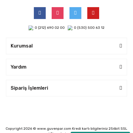
0 (212) 690 02 00
0 (530) 500 63 12
Kurumsal
Yardım
Sipariş İşlemleri
Copyright 2026 © www.guvenpar.com Kredi kartı bilgileriniz 256bit SSL