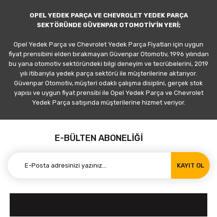
OPEL YEDEK PARÇA VE CHEVROLET YEDEK PARÇA
SEKTÖRÜNDE GÜVENPAR OTOMOTİV'İN YERİ;
Opel Yedek Parça ve Chevrolet Yedek Parça Fiyatları için uygun
fiyat prensibini elden bırakmayan Güvenpar Otomotiv, 1996 yılından
bu yana otomotiv sektöründeki bilgi deneyim ve tecrübelerini, 2019
yılı itibarıyla yedek parça sektörü ile müşterilerine aktarıyor.
Güvenpar Otomotiv, müşteri odaklı çalışma disiplini, gerçek stok
yapısı ve uygun fiyat prensibi ile Opel Yedek Parça ve Chevrolet
Yedek Parça satışında müşterilerine hizmet veriyor.
E-BÜLTEN ABONELİĞİ
KAYIT OL