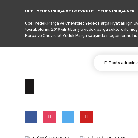
OPEL YEDEK PARÇA VE CHEVROLET YEDEK PARÇA SEKT
Opel Yedek Parça ve Chevrolet Yedek Parça Fiyatları için u
tecrübelerini, 2019 yılı itibarıyla yedek parça sektörü ile mü
Parça ve Chevrolet Yedek Parça satışında müşterilerine hiz
E-BÜLTEN ABONELİĞİ