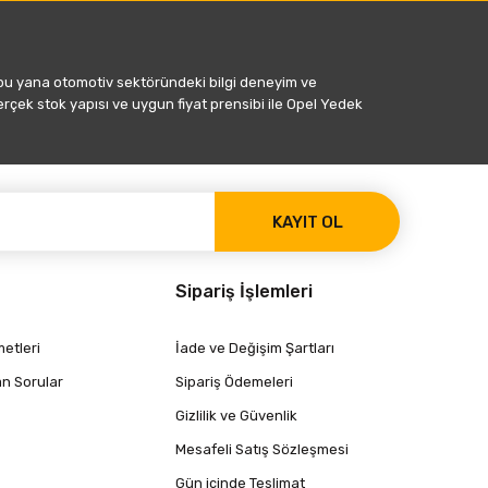
 bu yana otomotiv sektöründeki bilgi deneyim ve
gerçek stok yapısı ve uygun fiyat prensibi ile Opel Yedek
KAYIT OL
Sipariş İşlemleri
etleri
İade ve Değişim Şartları
an Sorular
Sipariş Ödemeleri
Gizlilik ve Güvenlik
Mesafeli Satış Sözleşmesi
Gün içinde Teslimat