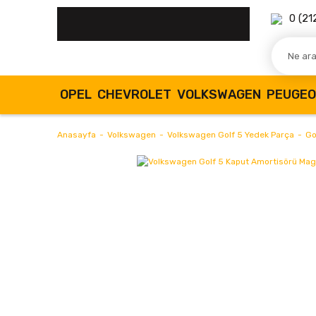
0 (21
OPEL
CHEVROLET
VOLKSWAGEN
PEUGE
Anasayfa
Volkswagen
Volkswagen Golf 5 Yedek Parça
Go