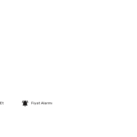
 Et
Fiyat Alarmı