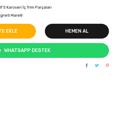
lf 5 Karoseri İç Trim Parçaları
gneti Marelli
TE EKLE
HEMEN AL
WHATSAPP DESTEK