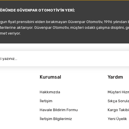
ÖRÜNDE GÜVENPAR OTOMOTİV'İN YERİ;
ygun fiyat prensibini elden bırakmayan Güvenpar Otomotiv, 1996 yılından
şterilerine aktarıyor. Güvenpar Otomotiv, müşteri odaklı çalışma disiplini, 
met veriyor.
Gönder
Kurumsal
Yardım
Hakkımızda
Müşteri Hizm
İletişim
Sıkça Sorul
Havale Bildirim Formu
Kargo Takibi
İletişim Bilgilerimiz
Yeni Üyelik