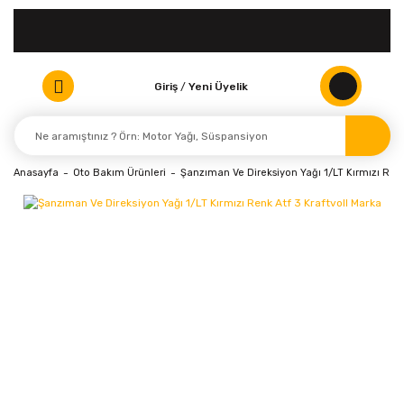
Giriş
/
Yeni Üyelik
Anasayfa
Oto Bakım Ürünleri
Şanzıman Ve Direksiyon Yağı 1/LT Kırmızı Renk