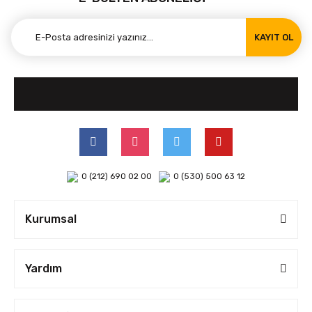
KAYIT OL
0 (212) 690 02 00
0 (530) 500 63 12
Kurumsal
Yardım