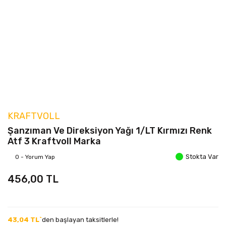
KRAFTVOLL
Şanzıman Ve Direksiyon Yağı 1/LT Kırmızı Renk
Atf 3 Kraftvoll Marka
Stokta Var
0 - Yorum Yap
456,00 TL
43,04 TL`
den başlayan taksitlerle!