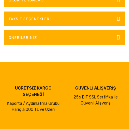
ÜRÜN YORUMLARI
TAKSIT SEÇENEKLERI
ÖNERILERINIZ
ÜCRETSİZ KARGO
GÜVENLİ ALIŞVERİŞ
SEÇENEĞİ
256 BIT SSL Sertifika ile
Güvenli Alışveriş
Kaporta / Aydınlatma Grubu
Hariç 3.000 TL ve Üzeri