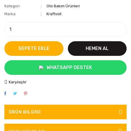
Kategori
Oto Bakım Ürünleri
Marka
Kraftvoll
SEPETE EKLE
HEMEN AL
WHATSAPP DESTEK
Karşılaştır
ÜRÜN BILGISI