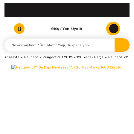
Giriş
/
Yeni Üyelik
Anasayfa
Peugeot
Peugeot 301 2012-2020 Yedek Parça
Peugeot 301 (20