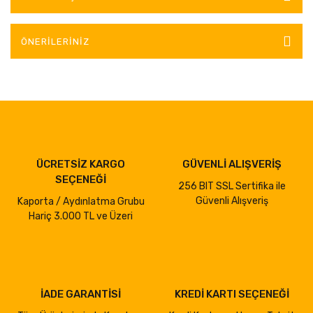
ÖNERILERINIZ
ÜCRETSİZ KARGO
GÜVENLİ ALIŞVERİŞ
SEÇENEĞİ
256 BIT SSL Sertifika ile
Güvenli Alışveriş
Kaporta / Aydınlatma Grubu
Hariç 3.000 TL ve Üzeri
İADE GARANTİSİ
KREDİ KARTI SEÇENEĞİ