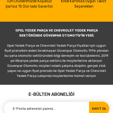
Tüm Ürünlerimizde Koşulsuz
Kredi Kartınıza Uygun Taksit
Şartsız 15 Gün İade Garantisi
Seçenekleri
OPEL YEDEK PARÇA VE CHEVROLET YEDEK PARÇA
SEKTÖRÜNDE GÜVENPAR OTOMOTİV'İN YERİ;
Opel Yedek Parça ve Chevrolet Yedek Parça Fiyatları için uygun
fiyat prensibini elden bırakmayan Güvenpar Otomotiv, 1996 yılından
bu yana otomotiv sektöründeki bilgi deneyim ve tecrübelerini, 2019
yılı itibarıyla yedek parça sektörü ile müşterilerine aktarıyor.
Güvenpar Otomotiv, müşteri odaklı çalışma disiplini, gerçek stok
yapısı ve uygun fiyat prensibi ile Opel Yedek Parça ve Chevrolet
Yedek Parça satışında müşterilerine hizmet veriyor.
E-BÜLTEN ABONELİĞİ
KAYIT OL