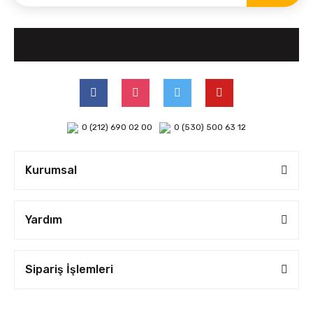
0 (212) 690 02 00
0 (530) 500 63 12
Kurumsal
Yardım
Sipariş İşlemleri