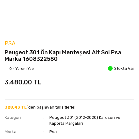
PSA
Peugeot 301 Ön Kapı Menteşesi Alt Sol Psa
Marka 1608322580
Stokta Var
0 - Yorum Yap
3.480,00 TL
328,43 TL`
den başlayan taksitlerle!
Kategori
Peugeot 301 (2012-2020) Karoseri ve
Kaporta Parçaları
Marka
Psa