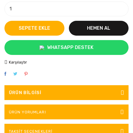
SEPETE EKLE
HEMEN AL
WHATSAPP DESTEK
Karşılaştır
ÜRÜN BILGISI
ÜRÜN YORUMLARI
TAKSIT SEÇENEKLERI