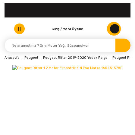
Giriş
/
Yeni Üyelik
Anasayfa
Peugeot
Peugeot Rifter 2019-2020 Yedek Parça
Peugeot Rift