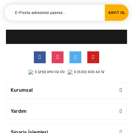
KAYIT OL
0 (212) 690 02 00
0 (530) 500 63 12
Kurumsal
Yardım
Sipariş İşlemleri