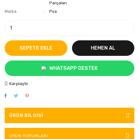
Parçaları
Marka
Psa
SEPETE EKLE
HEMEN AL
WHATSAPP DESTEK
Karşılaştır
ÜRÜN BILGISI
ÜRÜN YORUMLARI