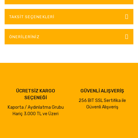
TAKSIT SEÇENEKLERI
ÖNERILERINIZ
ÜCRETSİZ KARGO
GÜVENLİ ALIŞVERİŞ
SEÇENEĞİ
256 BIT SSL Sertifika ile
Güvenli Alışveriş
Kaporta / Aydınlatma Grubu
Hariç 3.000 TL ve Üzeri