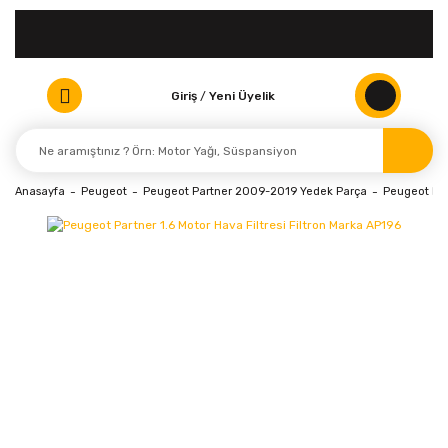
Giriş
/
Yeni Üyelik
Anasayfa
Peugeot
Peugeot Partner 2009-2019 Yedek Parça
Peugeot Par