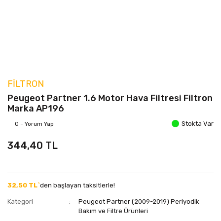
FILTRON
Peugeot Partner 1.6 Motor Hava Filtresi Filtron
Marka AP196
Stokta Var
0 - Yorum Yap
344,40 TL
32,50 TL`
den başlayan taksitlerle!
Kategori
Peugeot Partner (2009-2019) Periyodik
Bakım ve Filtre Ürünleri