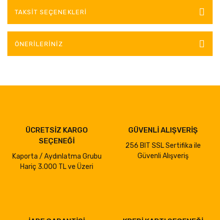
TAKSIT SEÇENEKLERI
ÖNERILERINIZ
ÜCRETSİZ KARGO
GÜVENLİ ALIŞVERİŞ
SEÇENEĞİ
256 BIT SSL Sertifika ile
Güvenli Alışveriş
Kaporta / Aydınlatma Grubu
Hariç 3.000 TL ve Üzeri