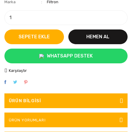
Marka
Filtron
SEPETE EKLE
HEMEN AL
WHATSAPP DESTEK
Karşılaştır
ÜRÜN BILGISI
ÜRÜN YORUMLARI