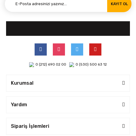
KAYIT OL
0 (212) 690 02 00
0 (530) 500 63 12
Kurumsal
Yardım
Sipariş İşlemleri