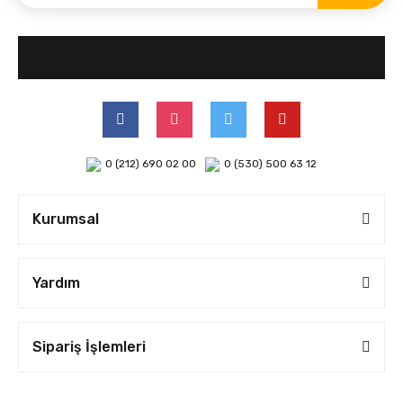
0 (212) 690 02 00
0 (530) 500 63 12
Kurumsal
Yardım
Sipariş İşlemleri