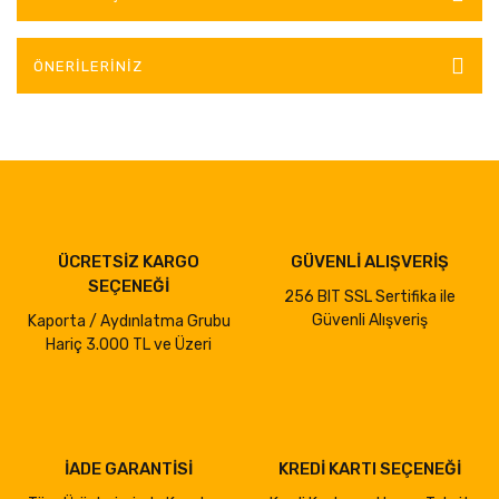
ÖNERILERINIZ
ÜCRETSİZ KARGO
GÜVENLİ ALIŞVERİŞ
SEÇENEĞİ
256 BIT SSL Sertifika ile
Güvenli Alışveriş
Kaporta / Aydınlatma Grubu
Hariç 3.000 TL ve Üzeri
İADE GARANTİSİ
KREDİ KARTI SEÇENEĞİ