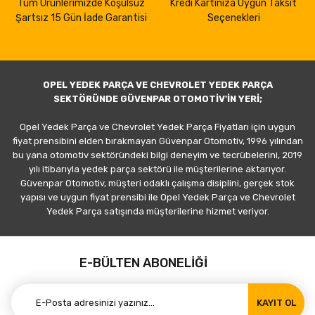
Tüm Ürünlerimizde Koşulsuz
Kredi Kartınıza Uygun Taksit
Şartsız 15 Gün İade Garantisi
Seçenekleri
OPEL YEDEK PARÇA VE CHEVROLET YEDEK PARÇA
SEKTÖRÜNDE GÜVENPAR OTOMOTİV'İN YERİ;
Opel Yedek Parça ve Chevrolet Yedek Parça Fiyatları için uygun
fiyat prensibini elden bırakmayan Güvenpar Otomotiv, 1996 yılından
bu yana otomotiv sektöründeki bilgi deneyim ve tecrübelerini, 2019
yılı itibarıyla yedek parça sektörü ile müşterilerine aktarıyor.
Güvenpar Otomotiv, müşteri odaklı çalışma disiplini, gerçek stok
yapısı ve uygun fiyat prensibi ile Opel Yedek Parça ve Chevrolet
Yedek Parça satışında müşterilerine hizmet veriyor.
E-BÜLTEN ABONELİĞİ
KAYIT OL