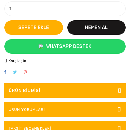
SEPETE EKLE
HEMEN AL
WHATSAPP DESTEK
Karşılaştır
ÜRÜN BILGISI
ÜRÜN YORUMLARI
TAKSIT SEÇENEKLERI