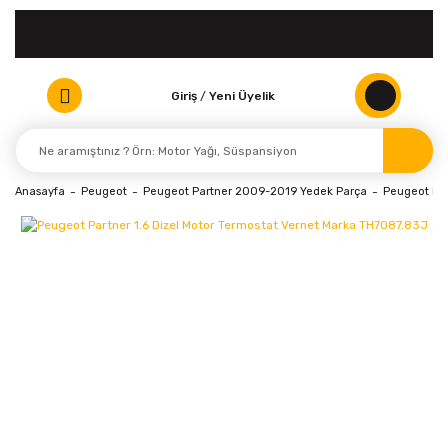
Giriş
/
Yeni Üyelik
Anasayfa
Peugeot
Peugeot Partner 2009-2019 Yedek Parça
Peugeot Par