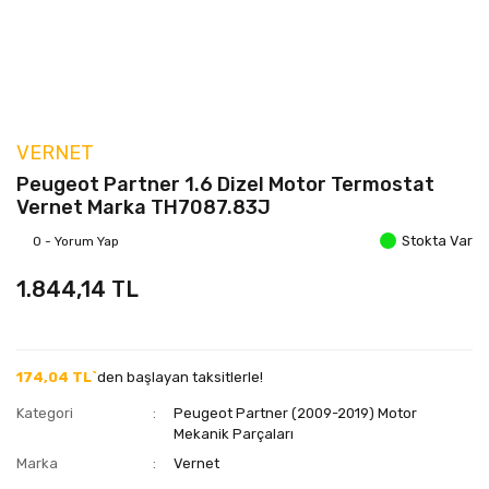
VERNET
Peugeot Partner 1.6 Dizel Motor Termostat
Vernet Marka TH7087.83J
Stokta Var
0 - Yorum Yap
1.844,14 TL
174,04 TL`
den başlayan taksitlerle!
Kategori
Peugeot Partner (2009-2019) Motor
Mekanik Parçaları
Marka
Vernet