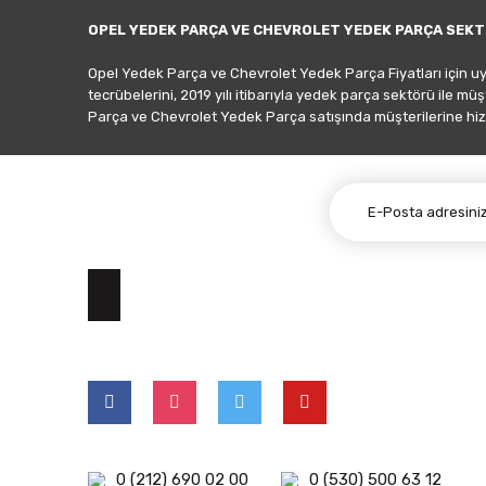
OPEL YEDEK PARÇA VE CHEVROLET YEDEK PARÇA SEKT
Opel Yedek Parça ve Chevrolet Yedek Parça Fiyatları için u
tecrübelerini, 2019 yılı itibarıyla yedek parça sektörü ile mü
Parça ve Chevrolet Yedek Parça satışında müşterilerine hiz
E-BÜLTEN ABONELİĞİ
0 (212) 690 02 00
0 (530) 500 63 12