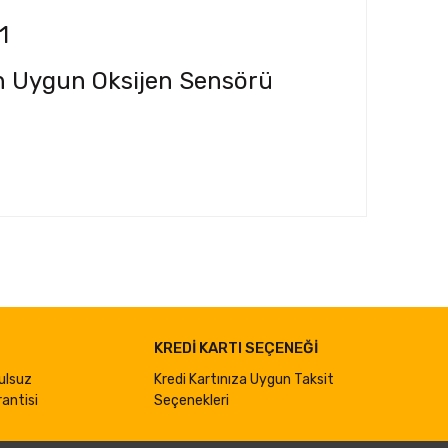
1
çin Uygun Oksijen Sensörü
ımıza iletebilirsiniz.
KREDİ KARTI SEÇENEĞİ
ulsuz
Kredi Kartınıza Uygun Taksit
antisi
Seçenekleri