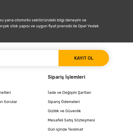
 bu yana otomotiv sektöründeki bilgi deneyim ve
gerçek stok yapısı ve uygun fiyat prensibi ile Opel Yedek
KAYIT OL
Sipariş İşlemleri
etleri
İade ve Değişim Şartları
an Sorular
Sipariş Ödemeleri
Gizlilik ve Güvenlik
Mesafeli Satış Sözleşmesi
Gün içinde Teslimat