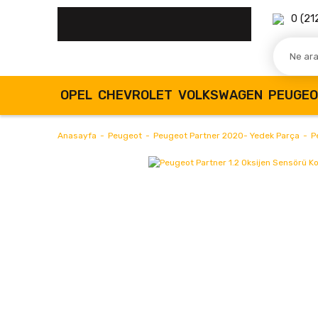
0 (21
OPEL
CHEVROLET
VOLKSWAGEN
PEUGE
Anasayfa
Peugeot
Peugeot Partner 2020- Yedek Parça
P