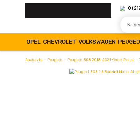
0 (21
OPEL
CHEVROLET
VOLKSWAGEN
PEUGE
Anasayfa
Peugeot
Peugeot 508 2018-2021 Yedek Parça