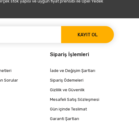
gerçek stok yapısı ve uygun fiyat prensibi ile Opel Yedek
KAYIT OL
Sipariş İşlemleri
etleri
İade ve Değişim Şartları
an Sorular
Sipariş Ödemeleri
Gizlilik ve Güvenlik
Mesafeli Satış Sözleşmesi
Gün içinde Teslimat
Garanti Şartları