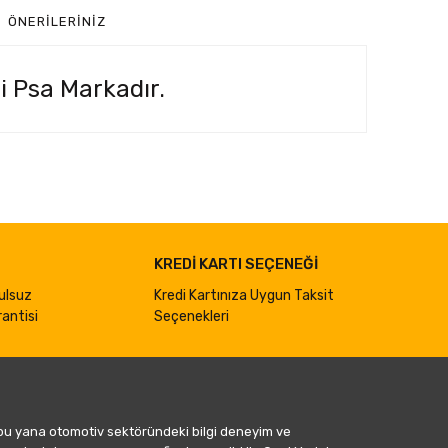
ÖNERILERINIZ
i Psa Markadır.
ımıza iletebilirsiniz.
KREDİ KARTI SEÇENEĞİ
ulsuz
Kredi Kartınıza Uygun Taksit
antisi
Seçenekleri
 bu yana otomotiv sektöründeki bilgi deneyim ve