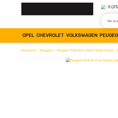
0 (21
OPEL
CHEVROLET
VOLKSWAGEN
PEUGE
Anasayfa
Peugeot
Peugeot 308 2017-2020 Yedek Parça