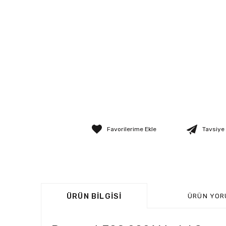
Tavsiye
ÜRÜN BILGISI
ÜRÜN YOR