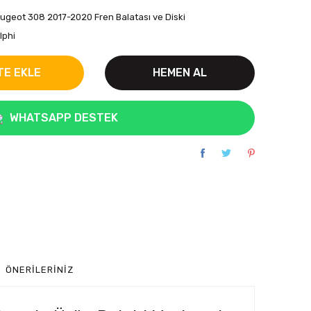
ugeot 308 2017-2020 Fren Balatası ve Diski
lphi
TE EKLE
HEMEN AL
WHATSAPP DESTEK
ÖNERILERINIZ