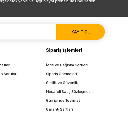
gerçek stok yapısı ve uygun fiyat prensibi ile Opel Yedek
KAYIT OL
Sipariş İşlemleri
etleri
İade ve Değişim Şartları
an Sorular
Sipariş Ödemeleri
Gizlilik ve Güvenlik
Mesafeli Satış Sözleşmesi
Gün içinde Teslimat
Garanti Şartları