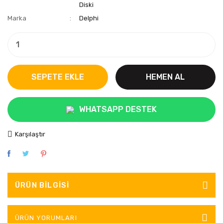
Diski
Marka
Delphi
SEPETE EKLE
HEMEN AL
WHATSAPP DESTEK
Karşılaştır
ÜRÜN BILGISI
ÜRÜN YORUMLARI