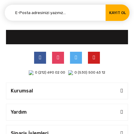
KAYIT OL
0 (212) 690 02 00
0 (530) 500 63 12
Kurumsal
Yardım
Sipariş İşlemleri