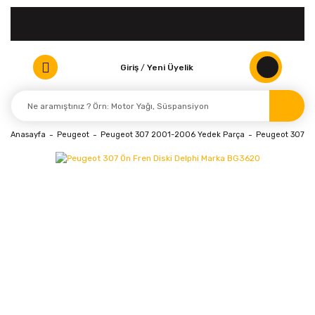
Giriş
/
Yeni Üyelik
Anasayfa
Peugeot
Peugeot 307 2001-2006 Yedek Parça
Peugeot 307 (2