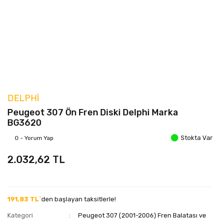
DELPHI
Peugeot 307 Ön Fren Diski Delphi Marka
BG3620
Stokta Var
0 - Yorum Yap
2.032,62 TL
191,83 TL`
den başlayan taksitlerle!
Kategori
Peugeot 307 (2001-2006) Fren Balatası ve