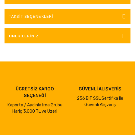
TAKSIT SEÇENEKLERI
ÖNERILERINIZ
ÜCRETSİZ KARGO
GÜVENLİ ALIŞVERİŞ
SEÇENEĞİ
256 BIT SSL Sertifika ile
Güvenli Alışveriş
Kaporta / Aydınlatma Grubu
Hariç 3.000 TL ve Üzeri