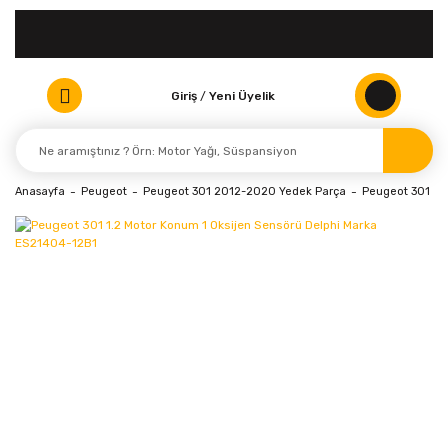
Giriş
/
Yeni Üyelik
Anasayfa
Peugeot
Peugeot 301 2012-2020 Yedek Parça
Peugeot 301 (20