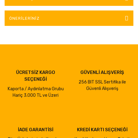
ÖNERILERINIZ
ÜCRETSİZ KARGO
GÜVENLİ ALIŞVERİŞ
SEÇENEĞİ
256 BIT SSL Sertifika ile
Güvenli Alışveriş
Kaporta / Aydınlatma Grubu
Hariç 3.000 TL ve Üzeri
İADE GARANTİSİ
KREDİ KARTI SEÇENEĞİ