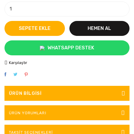
SEPETE EKLE
HEMEN AL
WHATSAPP DESTEK
Karşılaştır
ÜRÜN BILGISI
ÜRÜN YORUMLARI
TAKSIT SEÇENEKLERI