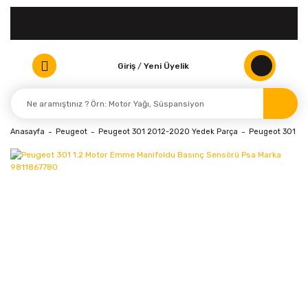
Giriş
/
Yeni Üyelik
Anasayfa
Peugeot
Peugeot 301 2012-2020 Yedek Parça
Peugeot 301 (20