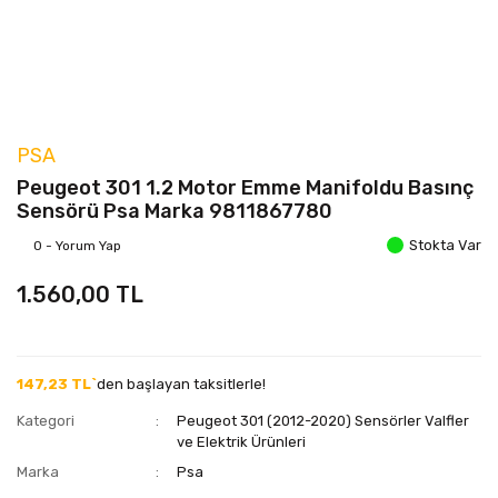
PSA
Peugeot 301 1.2 Motor Emme Manifoldu Basınç
Sensörü Psa Marka 9811867780
Stokta Var
0 - Yorum Yap
1.560,00 TL
147,23 TL`
den başlayan taksitlerle!
Kategori
Peugeot 301 (2012-2020) Sensörler Valfler
ve Elektrik Ürünleri
Marka
Psa