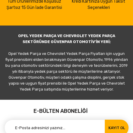
Tüm Ürünlerimizde Koşulsuz
Kredi Kartınıza Uygun Taksit
Şartsız 15 Gün İade Garantisi
Seçenekleri
OPEL YEDEK PARÇA VE CHEVROLET YEDEK PARÇA
SEKTÖRÜNDE GÜVENPAR OTOMOTİV'İN YERİ;
Opel Yedek Parça ve Chevrolet Yedek Parça Fiyatları için uygun
fiyat prensibini elden bırakmayan Güvenpar Otomotiv, 1996 yılından
bu yana otomotiv sektöründeki bilgi deneyim ve tecrübelerini, 2019
yılı itibarıyla yedek parça sektörü ile müşterilerine aktarıyor.
Güvenpar Otomotiv, müşteri odaklı çalışma disiplini, gerçek stok
yapısı ve uygun fiyat prensibi ile Opel Yedek Parça ve Chevrolet
Yedek Parça satışında müşterilerine hizmet veriyor.
E-BÜLTEN ABONELİĞİ
KAYIT OL