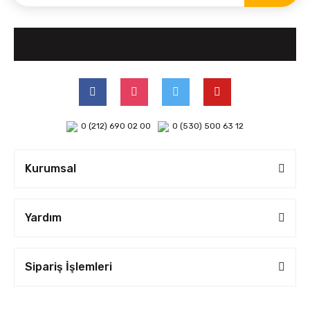
0 (212) 690 02 00
0 (530) 500 63 12
Kurumsal
Yardım
Sipariş İşlemleri