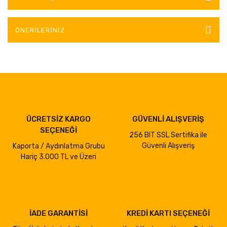
ÖNERILERINIZ
ÜCRETSİZ KARGO
GÜVENLİ ALIŞVERİŞ
SEÇENEĞİ
256 BIT SSL Sertifika ile
Güvenli Alışveriş
Kaporta / Aydınlatma Grubu
Hariç 3.000 TL ve Üzeri
İADE GARANTİSİ
KREDİ KARTI SEÇENEĞİ