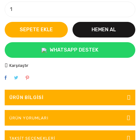
SEPETE EKLE
HEMEN AL
WHATSAPP DESTEK
Karşılaştır
ÜRÜN BILGISI
ÜRÜN YORUMLARI
TAKSIT SEÇENEKLERI