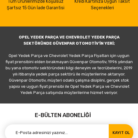
Tüm Ürünlerimizde Koşulsuz
Kredi Kartınıza Uygun Taksit
Şartsız 15 Gün İade Garantisi
Seçenekleri
OPEL YEDEK PARÇA VE CHEVROLET YEDEK PARÇA
SEKTÖRÜNDE GÜVENPAR OTOMOTİV'İN YERİ;
Opel Yedek Parça ve Chevrolet Yedek Parça Fiyatları için uygun
fiyat prensibini elden bırakmayan Güvenpar Otomotiv, 1996 yılından
bu yana otomotiv sektöründeki bilgi deneyim ve tecrübelerini, 2019
yılı itibarıyla yedek parça sektörü ile müşterilerine aktarıyor.
Güvenpar Otomotiv, müşteri odaklı çalışma disiplini, gerçek stok
yapısı ve uygun fiyat prensibi ile Opel Yedek Parça ve Chevrolet
Yedek Parça satışında müşterilerine hizmet veriyor.
E-BÜLTEN ABONELİĞİ
KAYIT OL