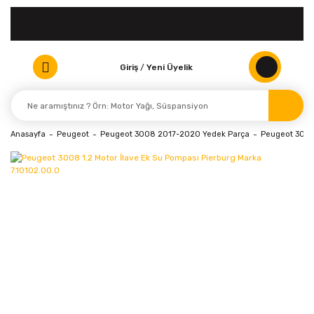
Giriş
/
Yeni Üyelik
Anasayfa
Peugeot
Peugeot 3008 2017-2020 Yedek Parça
Peugeot 3008