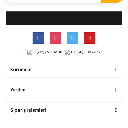
0 (212) 690 02 00
0 (530) 500 63 12
Kurumsal
Yardım
Sipariş İşlemleri