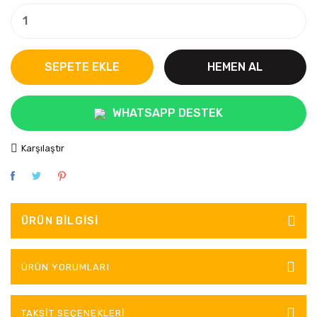
SEPETE EKLE
HEMEN AL
WHATSAPP DESTEK
Karşılaştır
ÜRÜN BILGISI
ÜRÜN YORUMLARI
TAKSIT SEÇENEKLERI