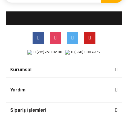
0 (212) 690 02 00
0 (530) 500 63 12
Kurumsal
Yardım
Sipariş İşlemleri