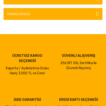
ÖNERILERINIZ
ÜCRETSİZ KARGO
GÜVENLİ ALIŞVERİŞ
SEÇENEĞİ
256 BIT SSL Sertifika ile
Güvenli Alışveriş
Kaporta / Aydınlatma Grubu
Hariç 3.000 TL ve Üzeri
İADE GARANTİSİ
KREDİ KARTI SEÇENEĞİ