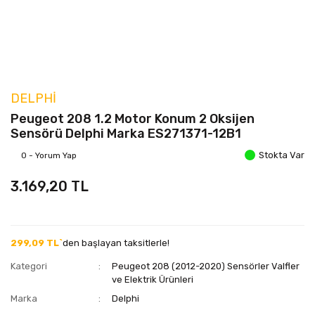
DELPHI
Peugeot 208 1.2 Motor Konum 2 Oksijen
Sensörü Delphi Marka ES271371-12B1
Stokta Var
0 - Yorum Yap
3.169,20 TL
299,09 TL`
den başlayan taksitlerle!
Kategori
Peugeot 208 (2012-2020) Sensörler Valfler
ve Elektrik Ürünleri
Marka
Delphi