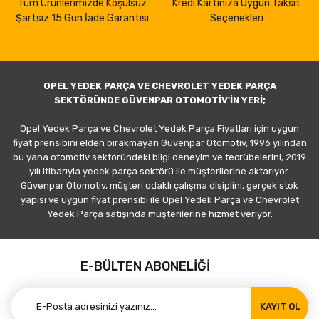
Tüm Ürünlerimizde Koşulsuz
Kredi Kartınıza Uygun Taksit
Şartsız 15 Gün İade Garantisi
Seçenekleri
OPEL YEDEK PARÇA VE CHEVROLET YEDEK PARÇA
SEKTÖRÜNDE GÜVENPAR OTOMOTİV'İN YERİ;
Opel Yedek Parça ve Chevrolet Yedek Parça Fiyatları için uygun
fiyat prensibini elden bırakmayan Güvenpar Otomotiv, 1996 yılından
bu yana otomotiv sektöründeki bilgi deneyim ve tecrübelerini, 2019
yılı itibarıyla yedek parça sektörü ile müşterilerine aktarıyor.
Güvenpar Otomotiv, müşteri odaklı çalışma disiplini, gerçek stok
yapısı ve uygun fiyat prensibi ile Opel Yedek Parça ve Chevrolet
Yedek Parça satışında müşterilerine hizmet veriyor.
E-BÜLTEN ABONELİĞİ
KAYIT OL