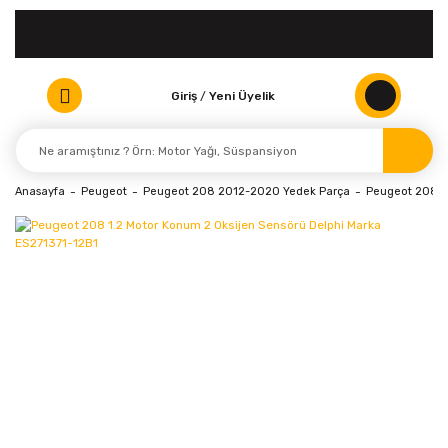
Giriş
/
Yeni Üyelik
Anasayfa
Peugeot
Peugeot 208 2012-2020 Yedek Parça
Peugeot 208 (2