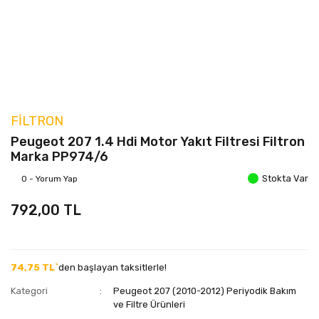
FILTRON
Peugeot 207 1.4 Hdi Motor Yakıt Filtresi Filtron
Marka PP974/6
Stokta Var
0 - Yorum Yap
792,00 TL
74,75 TL`
den başlayan taksitlerle!
Kategori
Peugeot 207 (2010-2012) Periyodik Bakım
ve Filtre Ürünleri