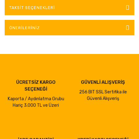
TAKSIT SEÇENEKLERI
ÖNERILERINIZ
ÜCRETSİZ KARGO
GÜVENLİ ALIŞVERİŞ
SEÇENEĞİ
256 BIT SSL Sertifika ile
Güvenli Alışveriş
Kaporta / Aydınlatma Grubu
Hariç 3.000 TL ve Üzeri