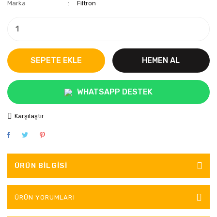
Marka
Filtron
SEPETE EKLE
HEMEN AL
WHATSAPP DESTEK
Karşılaştır
ÜRÜN BILGISI
ÜRÜN YORUMLARI