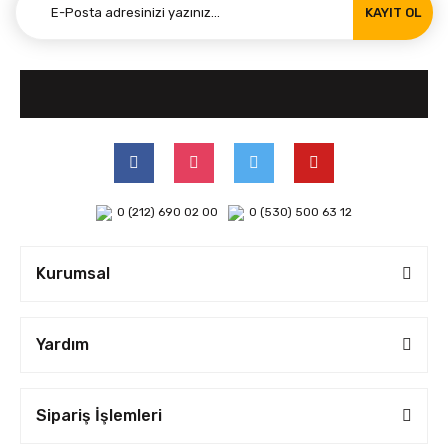
KAYIT OL
0 (212) 690 02 00
0 (530) 500 63 12
Kurumsal
Yardım
Sipariş İşlemleri