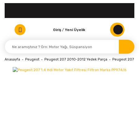
Giriş
/
Yeni Üyelik
Anasayfa
Peugeot
Peugeot 207 2010-2012 Yedek Parça
Peugeot 207 (20