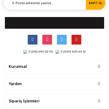
KAYIT OL
0 (212) 690 02 00
0 (530) 500 63 12
Kurumsal
Yardım
Sipariş İşlemleri