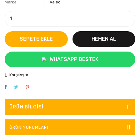
Marka
Valeo
SEPETE EKLE
HEMEN AL
WHATSAPP DESTEK
Karşılaştır
ÜRÜN BILGISI
ÜRÜN YORUMLARI