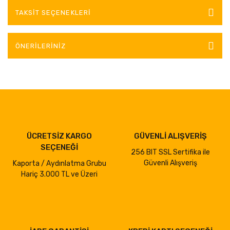
TAKSIT SEÇENEKLERI
ÖNERILERINIZ
ÜCRETSİZ KARGO
GÜVENLİ ALIŞVERİŞ
SEÇENEĞİ
256 BIT SSL Sertifika ile
Güvenli Alışveriş
Kaporta / Aydınlatma Grubu
Hariç 3.000 TL ve Üzeri