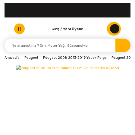
Giriş
/
Yeni Üyelik
Anasayfa
Peugeot
Peugeot 2008 2013-2019 Yedek Parça
Peugeot 2008 