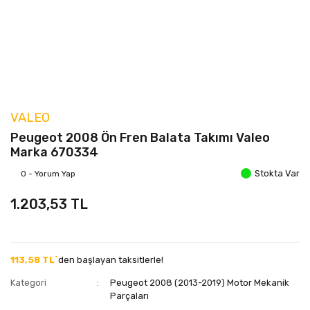
VALEO
Peugeot 2008 Ön Fren Balata Takımı Valeo
Marka 670334
Stokta Var
0 - Yorum Yap
1.203,53 TL
113,58 TL`
den başlayan taksitlerle!
Kategori
Peugeot 2008 (2013-2019) Motor Mekanik
Parçaları