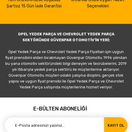
Şartsız 15 Gün İade Garantisi
Seçenekleri
OPEL YEDEK PARÇA VE CHEVROLET YEDEK PARÇA
SEKTÖRÜNDE GÜVENPAR OTOMOTİV'İN YERİ;
Opel Yedek Parça ve Chevrolet Yedek Parça Fiyatları için uygun
fiyat prensibini elden bırakmayan Güvenpar Otomotiv, 1996 yılından
bu yana otomotiv sektöründeki bilgi deneyim ve tecrübelerini, 2019
yılı itibarıyla yedek parça sektörü ile müşterilerine aktarıyor.
Güvenpar Otomotiv, müşteri odaklı çalışma disiplini, gerçek stok
yapısı ve uygun fiyat prensibi ile Opel Yedek Parça ve Chevrolet
Yedek Parça satışında müşterilerine hizmet veriyor.
E-BÜLTEN ABONELİĞİ
KAYIT OL