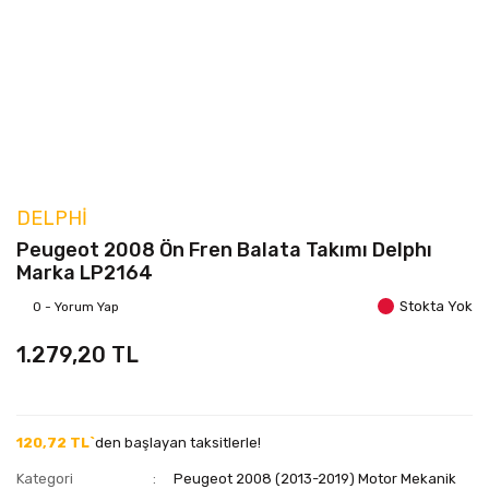
DELPHI
Peugeot 2008 Ön Fren Balata Takımı Delphı
Marka LP2164
Stokta Yok
0 - Yorum Yap
1.279,20 TL
120,72 TL`
den başlayan taksitlerle!
Kategori
Peugeot 2008 (2013-2019) Motor Mekanik