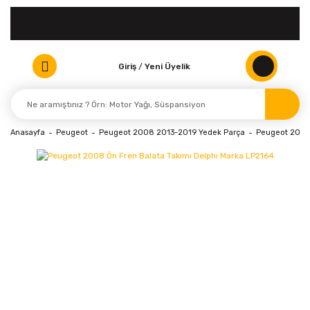
Giriş
/
Yeni Üyelik
Anasayfa
Peugeot
Peugeot 2008 2013-2019 Yedek Parça
Peugeot 2008 