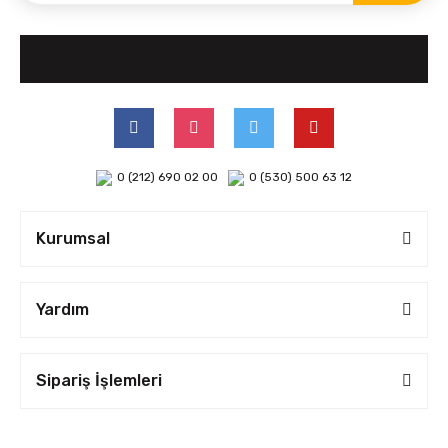
0 (212) 690 02 00
0 (530) 500 63 12
Kurumsal
Yardım
Sipariş İşlemleri