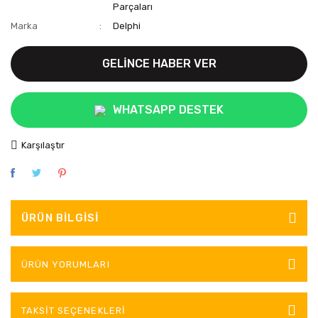
Parçaları
Marka
Delphi
GELİNCE HABER VER
WHATSAPP DESTEK
Karşılaştır
ÜRÜN BILGISI
ÜRÜN YORUMLARI
TAKSIT SEÇENEKLERI