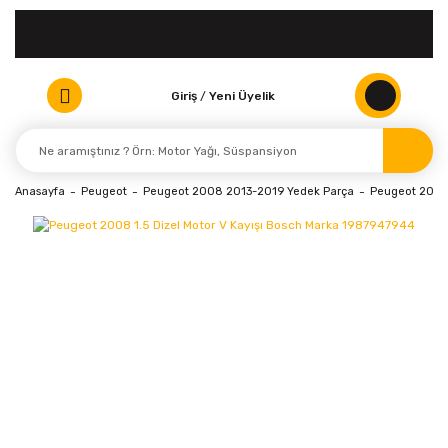
Giriş
/
Yeni Üyelik
Anasayfa
Peugeot
Peugeot 2008 2013-2019 Yedek Parça
Peugeot 2008 