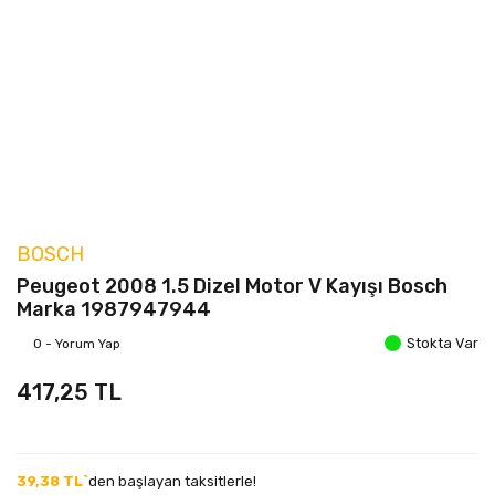
BOSCH
Peugeot 2008 1.5 Dizel Motor V Kayışı Bosch
Marka 1987947944
Stokta Var
0 - Yorum Yap
417,25 TL
39,38 TL`
den başlayan taksitlerle!