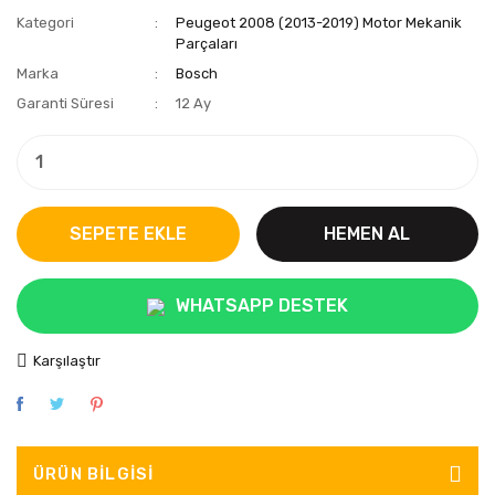
Kategori
Peugeot 2008 (2013-2019) Motor Mekanik
Parçaları
Marka
Bosch
Garanti Süresi
12 Ay
SEPETE EKLE
HEMEN AL
WHATSAPP DESTEK
Karşılaştır
ÜRÜN BILGISI