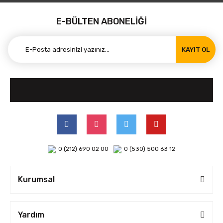
E-BÜLTEN ABONELİĞİ
KAYIT OL
0 (212) 690 02 00
0 (530) 500 63 12
Kurumsal
Yardım