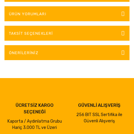
ÜRÜN YORUMLARI
TAKSIT SEÇENEKLERI
ÖNERILERINIZ
ÜCRETSİZ KARGO
GÜVENLİ ALIŞVERİŞ
SEÇENEĞİ
256 BIT SSL Sertifika ile
Güvenli Alışveriş
Kaporta / Aydınlatma Grubu
Hariç 3.000 TL ve Üzeri