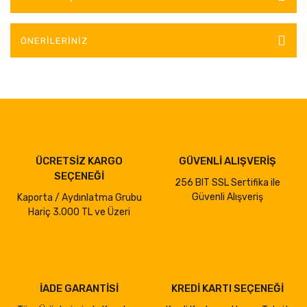
ÖNERILERINIZ
ÜCRETSİZ KARGO
GÜVENLİ ALIŞVERİŞ
SEÇENEĞİ
256 BIT SSL Sertifika ile
Güvenli Alışveriş
Kaporta / Aydınlatma Grubu
Hariç 3.000 TL ve Üzeri
İADE GARANTİSİ
KREDİ KARTI SEÇENEĞİ