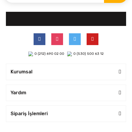
0 (212) 690 02 00
0 (530) 500 63 12
Kurumsal
Yardım
Sipariş İşlemleri