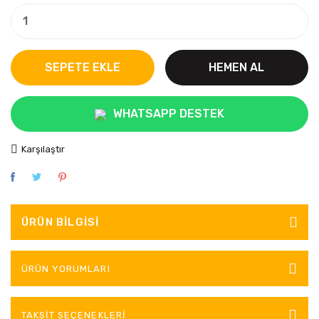
SEPETE EKLE
HEMEN AL
WHATSAPP DESTEK
Karşılaştır
ÜRÜN BILGISI
ÜRÜN YORUMLARI
TAKSIT SEÇENEKLERI