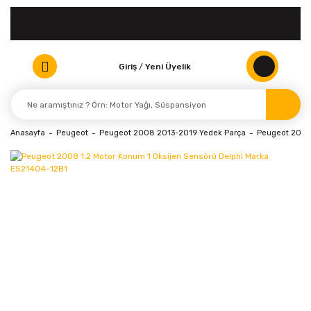
Giriş
/
Yeni Üyelik
Anasayfa
Peugeot
Peugeot 2008 2013-2019 Yedek Parça
Peugeot 2008 (