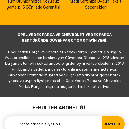
Tüm Ürünlerimizde Koşulsuz
Kredi Kartınıza Uygun Taksit
Şartsız 15 Gün İade Garantisi
Seçenekleri
OPEL YEDEK PARÇA VE CHEVROLET YEDEK PARÇA
SEKTÖRÜNDE GÜVENPAR OTOMOTİV'İN YERİ;
Opel Yedek Parça ve Chevrolet Yedek Parça Fiyatları için uygun
fiyat prensibini elden bırakmayan Güvenpar Otomotiv, 1996 yılından
bu yana otomotiv sektöründeki bilgi deneyim ve tecrübelerini, 2019
yılı itibarıyla yedek parça sektörü ile müşterilerine aktarıyor.
Güvenpar Otomotiv, müşteri odaklı çalışma disiplini, gerçek stok
yapısı ve uygun fiyat prensibi ile Opel Yedek Parça ve Chevrolet
Yedek Parça satışında müşterilerine hizmet veriyor.
E-BÜLTEN ABONELİĞİ
KAYIT OL