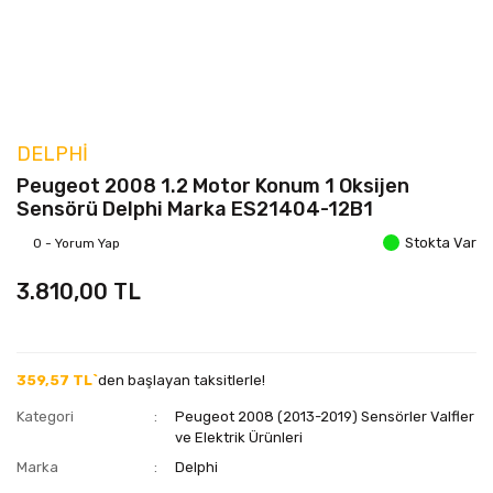
DELPHI
Peugeot 2008 1.2 Motor Konum 1 Oksijen
Sensörü Delphi Marka ES21404-12B1
Stokta Var
0 - Yorum Yap
3.810,00 TL
359,57 TL`
den başlayan taksitlerle!
Kategori
Peugeot 2008 (2013-2019) Sensörler Valfler
ve Elektrik Ürünleri
Marka
Delphi