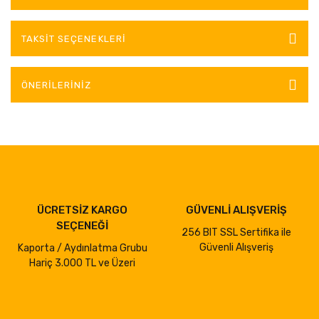
TAKSIT SEÇENEKLERI
ÖNERILERINIZ
ÜCRETSİZ KARGO
GÜVENLİ ALIŞVERİŞ
SEÇENEĞİ
256 BIT SSL Sertifika ile
Güvenli Alışveriş
Kaporta / Aydınlatma Grubu
Hariç 3.000 TL ve Üzeri