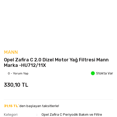
MANN
Opel Zafira C 2.0 Dizel Motor Yağ Filtresi Mann
Marka -HU712/11X
Stokta Var
0 - Yorum Yap
330,10 TL
31,15 TL`
den başlayan taksitlerle!
Kategori
Opel Zafira C Periyodik Bakım ve Filtre