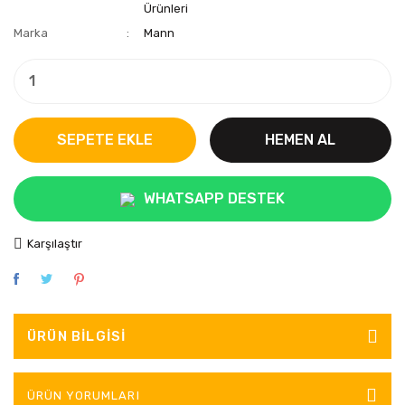
Ürünleri
Marka
Mann
SEPETE EKLE
HEMEN AL
WHATSAPP DESTEK
Karşılaştır
ÜRÜN BILGISI
ÜRÜN YORUMLARI