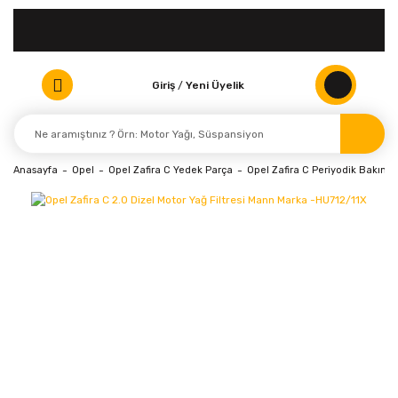
Giriş
/
Yeni Üyelik
Anasayfa
Opel
Opel Zafira C Yedek Parça
Opel Zafira C Periyodik Bakım ve