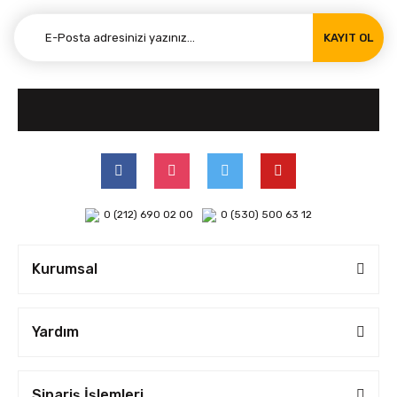
KAYIT OL
0 (212) 690 02 00
0 (530) 500 63 12
Kurumsal
Yardım
Sipariş İşlemleri