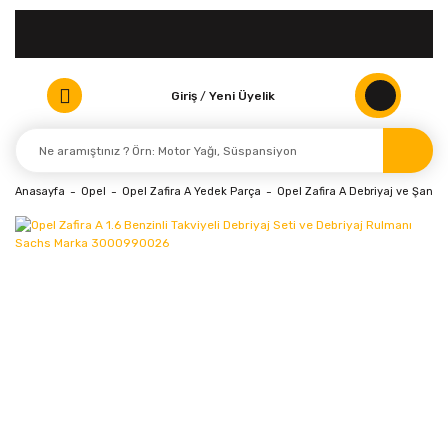
Giriş
/
Yeni Üyelik
Anasayfa
Opel
Opel Zafira A Yedek Parça
Opel Zafira A Debriyaj ve Şanzı