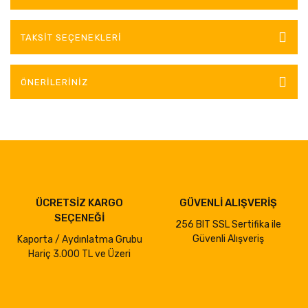
TAKSIT SEÇENEKLERI
ÖNERILERINIZ
ÜCRETSİZ KARGO
GÜVENLİ ALIŞVERİŞ
SEÇENEĞİ
256 BIT SSL Sertifika ile
Güvenli Alışveriş
Kaporta / Aydınlatma Grubu
Hariç 3.000 TL ve Üzeri