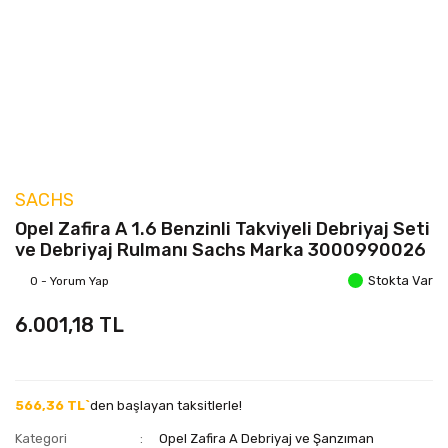
SACHS
Opel Zafira A 1.6 Benzinli Takviyeli Debriyaj Seti
ve Debriyaj Rulmanı Sachs Marka 3000990026
Stokta Var
0 - Yorum Yap
6.001,18 TL
566,36 TL`
den başlayan taksitlerle!
Kategori
Opel Zafira A Debriyaj ve Şanzıman