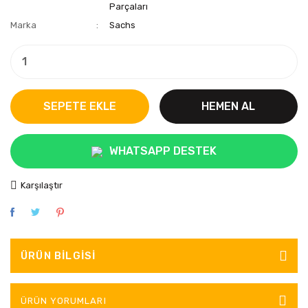
Parçaları
Marka
Sachs
SEPETE EKLE
HEMEN AL
WHATSAPP DESTEK
Karşılaştır
ÜRÜN BILGISI
ÜRÜN YORUMLARI