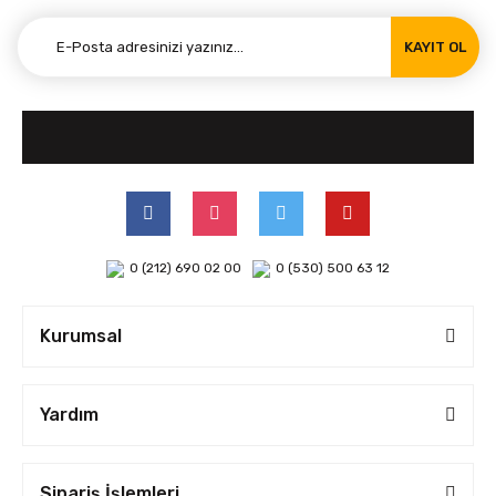
KAYIT OL
0 (212) 690 02 00
0 (530) 500 63 12
Kurumsal
Yardım
Sipariş İşlemleri