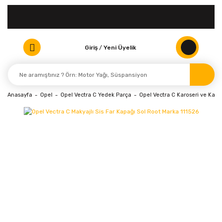
Giriş
/
Yeni Üyelik
Anasayfa
Opel
Opel Vectra C Yedek Parça
Opel Vectra C Karoseri ve Kapo