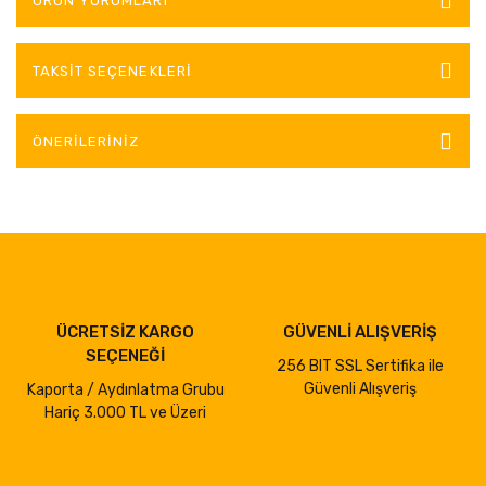
ÜRÜN YORUMLARI
TAKSIT SEÇENEKLERI
ÖNERILERINIZ
ÜCRETSİZ KARGO
GÜVENLİ ALIŞVERİŞ
SEÇENEĞİ
256 BIT SSL Sertifika ile
Güvenli Alışveriş
Kaporta / Aydınlatma Grubu
Hariç 3.000 TL ve Üzeri