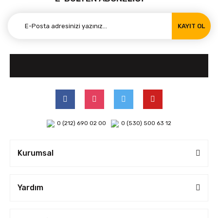
KAYIT OL
0 (212) 690 02 00
0 (530) 500 63 12
Kurumsal
Yardım