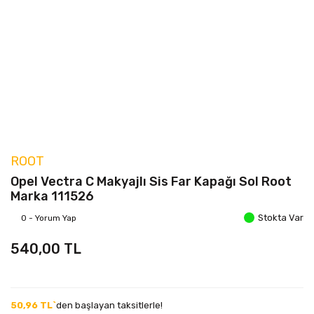
ROOT
Opel Vectra C Makyajlı Sis Far Kapağı Sol Root
Marka 111526
Stokta Var
0 - Yorum Yap
540,00 TL
50,96 TL`
den başlayan taksitlerle!