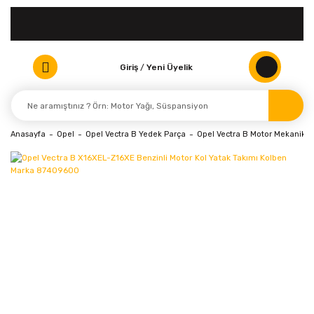
Giriş
/
Yeni Üyelik
Anasayfa
Opel
Opel Vectra B Yedek Parça
Opel Vectra B Motor Mekanik P