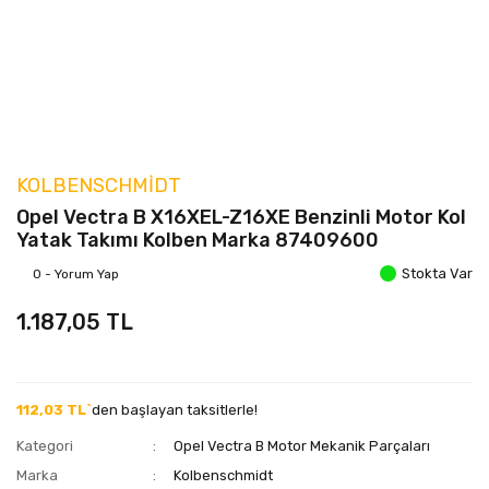
KOLBENSCHMIDT
Opel Vectra B X16XEL-Z16XE Benzinli Motor Kol
Yatak Takımı Kolben Marka 87409600
Stokta Var
0 - Yorum Yap
1.187,05 TL
112,03 TL`
den başlayan taksitlerle!
Kategori
Opel Vectra B Motor Mekanik Parçaları
Marka
Kolbenschmidt