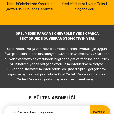
Tüm Ürünlerimizde Koşulsuz
Kredi Kartınıza Uygun Taksit
Şartsız 15 Gün İade Garantisi
Seçenekleri
OPEL YEDEK PARÇA VE CHEVROLET YEDEK PARÇA
SEKTÖRÜNDE GÜVENPAR OTOMOTİV'İN YERİ;
Opel Yedek Parça ve Chevrolet Yedek Parça Fiyatları için uygun
fiyat prensibini elden bırakmayan Güvenpar Otomotiv, 1996 yılından
bu yana otomotiv sektöründeki bilgi deneyim ve tecrübelerini, 2019
yılı itibarıyla yedek parça sektörü ile müşterilerine aktarıyor.
Güvenpar Otomotiv, müşteri odaklı çalışma disiplini, gerçek stok
yapısı ve uygun fiyat prensibi ile Opel Yedek Parça ve Chevrolet
Yedek Parça satışında müşterilerine hizmet veriyor.
E-BÜLTEN ABONELİĞİ
KAYIT OL