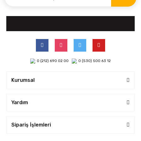
0 (212) 690 02 00
0 (530) 500 63 12
Kurumsal
Yardım
Sipariş İşlemleri