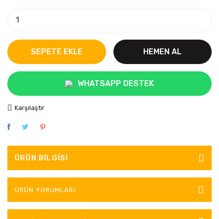
SEPETE EKLE
HEMEN AL
WHATSAPP DESTEK
Karşılaştır
ÜRÜN BILGISI
ÜRÜN YORUMLARI