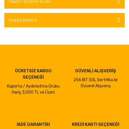
TAKSIT SEÇENEKLERI
ÖNERILERINIZ
ÜCRETSİZ KARGO
GÜVENLİ ALIŞVERİŞ
SEÇENEĞİ
256 BIT SSL Sertifika ile
Güvenli Alışveriş
Kaporta / Aydınlatma Grubu
Hariç 3.000 TL ve Üzeri
İADE GARANTİSİ
KREDİ KARTI SEÇENEĞİ