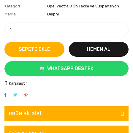
Kategori
Opel Vectra B Ön Takım ve Süspansiyon
Marka
Delphi
SEPETE EKLE
HEMEN AL
WHATSAPP DESTEK
Karşılaştır
ÜRÜN BILGISI