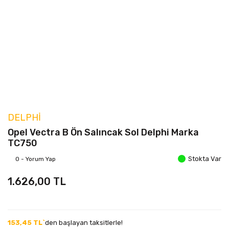
DELPHI
Opel Vectra B Ön Salıncak Sol Delphi Marka
TC750
Stokta Var
0 - Yorum Yap
1.626,00 TL
153,45 TL`
den başlayan taksitlerle!