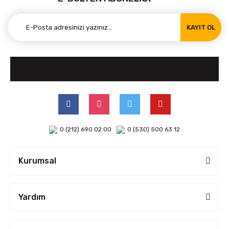
KAYIT OL
0 (212) 690 02 00
0 (530) 500 63 12
Kurumsal
Yardım