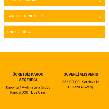
ÜRÜN YORUMLARI
TAKSIT SEÇENEKLERI
ÖNERILERINIZ
ÜCRETSİZ KARGO
GÜVENLİ ALIŞVERİŞ
SEÇENEĞİ
256 BIT SSL Sertifika ile
Güvenli Alışveriş
Kaporta / Aydınlatma Grubu
Hariç 3.000 TL ve Üzeri