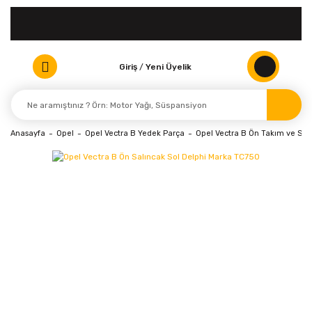
Giriş
/
Yeni Üyelik
Anasayfa
Opel
Opel Vectra B Yedek Parça
Opel Vectra B Ön Takım ve Sü