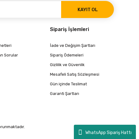
KAYIT OL
Sipariş İşlemleri
etleri
İade ve Değişim Şartları
an Sorular
Sipariş Ödemeleri
Gizlilik ve Güvenlik
Mesafeli Satış Sözleşmesi
Gün içinde Teslimat
Garanti Şartları
korunmaktadır.
WhatsApp Sipariş Hattı