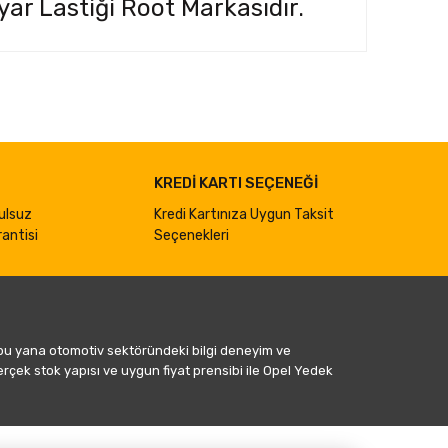
ar Lastiği Root Markasıdır.
ımıza iletebilirsiniz.
KREDİ KARTI SEÇENEĞİ
ulsuz
Kredi Kartınıza Uygun Taksit
antisi
Seçenekleri
 bu yana otomotiv sektöründeki bilgi deneyim ve
gerçek stok yapısı ve uygun fiyat prensibi ile Opel Yedek