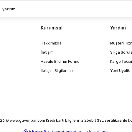
Kurumsal
Yardım
Hakkımızda
Müşteri Hizm
İletişim
Sıkça Sorul
Havale Bildirim Formu
Kargo Takibi
İletişim Bilgilerimiz
Yeni Üyelik
6 © www.guvenpar.com Kredi kartı bilgileriniz 256bit SSL sertifikası ile 
ile
ideasoft
e-