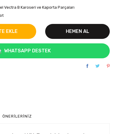
el Vectra B Karoseri ve Kaporta Parçaları
ot
TE EKLE
HEMEN AL
WHATSAPP DESTEK
ÖNERILERINIZ