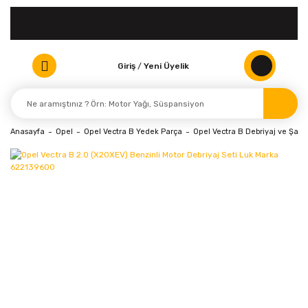
Giriş
/
Yeni Üyelik
Anasayfa
Opel
Opel Vectra B Yedek Parça
Opel Vectra B Debriyaj ve Şan