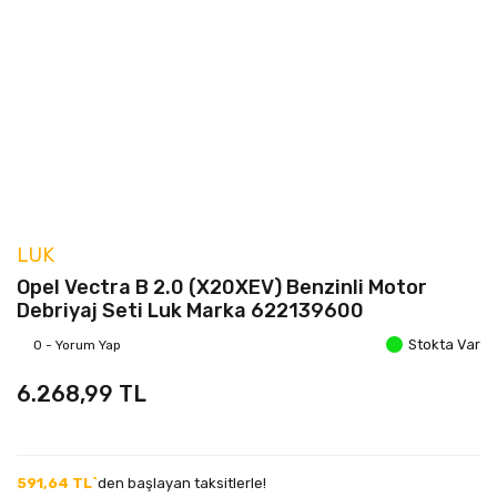
LUK
Opel Vectra B 2.0 (X20XEV) Benzinli Motor
Debriyaj Seti Luk Marka 622139600
Stokta Var
0 - Yorum Yap
6.268,99 TL
591,64 TL`
den başlayan taksitlerle!