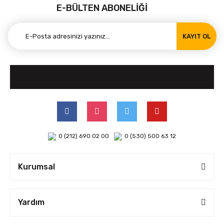
E-BÜLTEN ABONELİĞİ
KAYIT OL
0 (212) 690 02 00
0 (530) 500 63 12
Kurumsal
Yardım