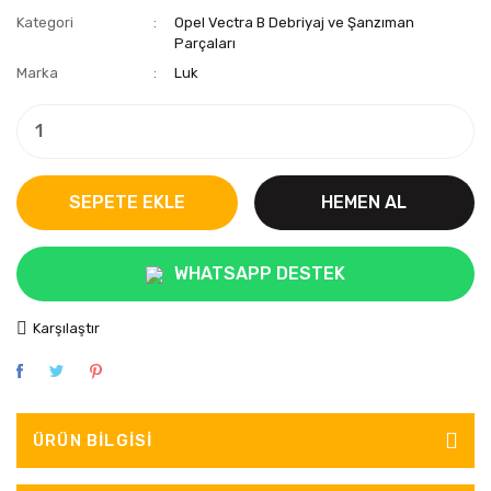
Kategori
Opel Vectra B Debriyaj ve Şanzıman
Parçaları
Marka
Luk
SEPETE EKLE
HEMEN AL
WHATSAPP DESTEK
Karşılaştır
ÜRÜN BILGISI