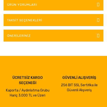
ÜRÜN YORUMLARI
TAKSIT SEÇENEKLERI
ÖNERILERINIZ
ÜCRETSİZ KARGO
GÜVENLİ ALIŞVERİŞ
SEÇENEĞİ
256 BIT SSL Sertifika ile
Güvenli Alışveriş
Kaporta / Aydınlatma Grubu
Hariç 3.000 TL ve Üzeri