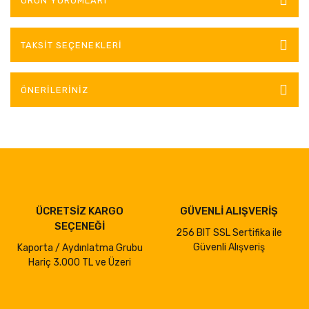
ÜRÜN YORUMLARI
TAKSIT SEÇENEKLERI
ÖNERILERINIZ
ÜCRETSİZ KARGO
GÜVENLİ ALIŞVERİŞ
SEÇENEĞİ
256 BIT SSL Sertifika ile
Güvenli Alışveriş
Kaporta / Aydınlatma Grubu
Hariç 3.000 TL ve Üzeri