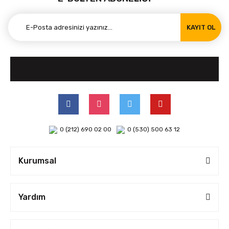
KAYIT OL
0 (212) 690 02 00
0 (530) 500 63 12
Kurumsal
Yardım