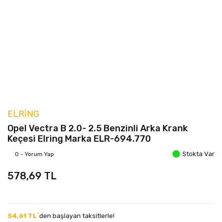
ELRING
Opel Vectra B 2.0- 2.5 Benzinli Arka Krank
Keçesi Elring Marka ELR-694.770
Stokta Var
0 - Yorum Yap
578,69 TL
54,61 TL`
den başlayan taksitlerle!