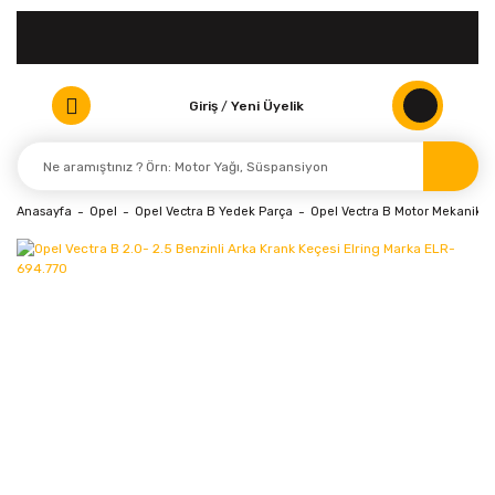
Giriş
/
Yeni Üyelik
Anasayfa
Opel
Opel Vectra B Yedek Parça
Opel Vectra B Motor Mekanik P