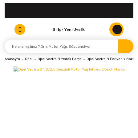
Giriş
/
Yeni Üyelik
Anasayfa
Opel
Opel Vectra B Yedek Parça
Opel Vectra B Periyodik Bakım v