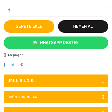
SEPETE EKLE
HEMEN AL
WHATSAPP DESTEK
Karşılaştır
ÜRÜN BILGISI
ÜRÜN YORUMLARI