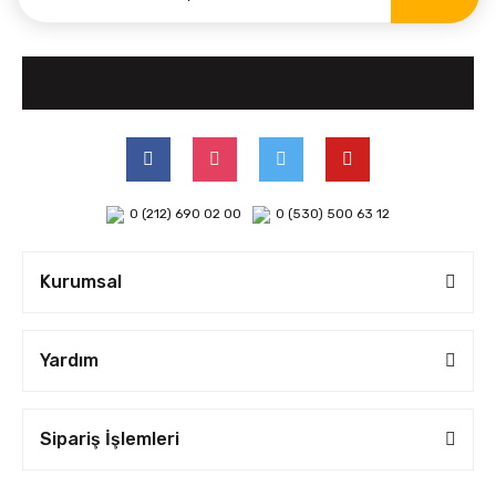
0 (212) 690 02 00
0 (530) 500 63 12
Kurumsal
Yardım
Sipariş İşlemleri