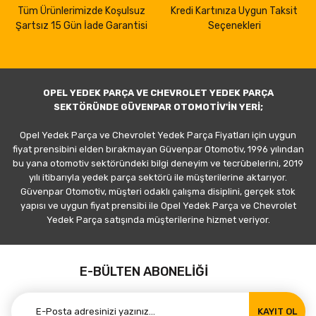
Tüm Ürünlerimizde Koşulsuz
Kredi Kartınıza Uygun Taksit
Şartsız 15 Gün İade Garantisi
Seçenekleri
OPEL YEDEK PARÇA VE CHEVROLET YEDEK PARÇA
SEKTÖRÜNDE GÜVENPAR OTOMOTİV'İN YERİ;
Opel Yedek Parça ve Chevrolet Yedek Parça Fiyatları için uygun
fiyat prensibini elden bırakmayan Güvenpar Otomotiv, 1996 yılından
bu yana otomotiv sektöründeki bilgi deneyim ve tecrübelerini, 2019
yılı itibarıyla yedek parça sektörü ile müşterilerine aktarıyor.
Güvenpar Otomotiv, müşteri odaklı çalışma disiplini, gerçek stok
yapısı ve uygun fiyat prensibi ile Opel Yedek Parça ve Chevrolet
Yedek Parça satışında müşterilerine hizmet veriyor.
E-BÜLTEN ABONELİĞİ
KAYIT OL