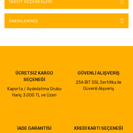
TAKSIT SEÇENEKLERI
ÖNERILERINIZ
ÜCRETSİZ KARGO
GÜVENLİ ALIŞVERİŞ
SEÇENEĞİ
256 BIT SSL Sertifika ile
Güvenli Alışveriş
Kaporta / Aydınlatma Grubu
Hariç 3.000 TL ve Üzeri
İADE GARANTİSİ
KREDİ KARTI SEÇENEĞİ