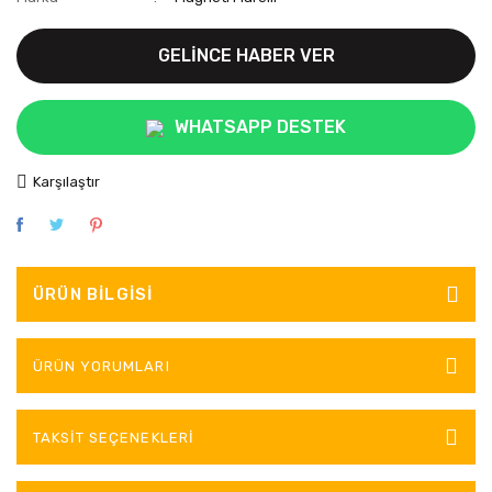
GELİNCE HABER VER
WHATSAPP DESTEK
Karşılaştır
ÜRÜN BILGISI
ÜRÜN YORUMLARI
TAKSIT SEÇENEKLERI