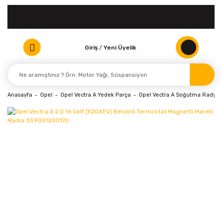
Giriş
/
Yeni Üyelik
Anasayfa
Opel
Opel Vectra A Yedek Parça
Opel Vectra A Soğutma Radyat