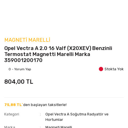
MAGNETI MARELLI
Opel Vectra A 2.0 16 Valf (X20XEV) Benzinli
Termostat Magnetti Marelli Marka
359001200170
Stokta Yok
0 - Yorum Yap
804,00 TL
75,88 TL`
den başlayan taksitlerle!
Kategori
Opel Vectra A Soğutma Radyatör ve
Hortumlar
Marka
Magneti Marelli