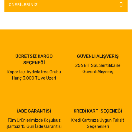
ÖNERILERINIZ
ÜCRETSİZ KARGO
GÜVENLİ ALIŞVERİŞ
SEÇENEĞİ
256 BIT SSL Sertifika ile
Güvenli Alışveriş
Kaporta / Aydınlatma Grubu
Hariç 3.000 TL ve Üzeri
İADE GARANTİSİ
KREDİ KARTI SEÇENEĞİ
Tüm Ürünlerimizde Koşulsuz
Kredi Kartınıza Uygun Taksit
Şartsız 15 Gün İade Garantisi
Seçenekleri