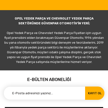
OPEL YEDEK PARÇA VE CHEVROLET YEDEK PARÇA
SEKTÖRÜNDE GÜVENPAR OTOMOTİV'İN YERİ;
Opel Yedek Parça ve Chevrolet Yedek Parça Fiyatları için uygun
fiyat prensibini elden bırakmayan Güvenpar Otomotiv, 1996 yılından
bu yana otomotiv sektöründeki bilgi deneyim ve tecrübelerini, 2019
yılı itibarıyla yedek parça sektörü ile müşterilerine aktarıyor.
Güvenpar Otomotiv, müşteri odaklı çalışma disiplini, gerçek stok
yapısı ve uygun fiyat prensibi ile Opel Yedek Parça ve Chevrolet
Yedek Parça satışında müşterilerine hizmet veriyor.
E-BÜLTEN ABONELİĞİ
KAYIT OL