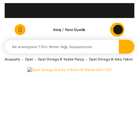
Giriş
/
Yeni Üyelik
Anasayfa
Opel
Opel Omega B Yedek Parça
Opel Omega B Arka Takım Ve