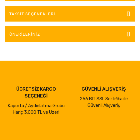
TAKSIT SEÇENEKLERI
ÖNERILERINIZ
ÜCRETSİZ KARGO
GÜVENLİ ALIŞVERİŞ
SEÇENEĞİ
256 BIT SSL Sertifika ile
Güvenli Alışveriş
Kaporta / Aydınlatma Grubu
Hariç 3.000 TL ve Üzeri