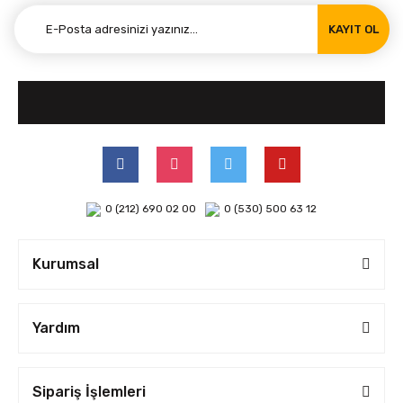
KAYIT OL
0 (212) 690 02 00
0 (530) 500 63 12
Kurumsal
Yardım
Sipariş İşlemleri