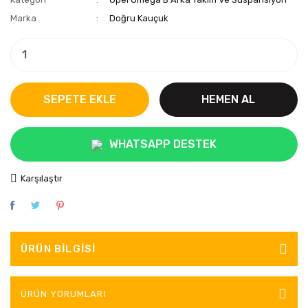
Marka
Doğru Kauçuk
SEPETE EKLE
HEMEN AL
WHATSAPP DESTEK
Karşılaştır
ÜRÜN BILGISI
ÜRÜN YORUMLARI