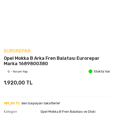
EUROREPAR
Opel Mokka B Arka Fren Balatası Eurorepar
Marka 1689800380
Stokta Var
0 - Yorum Yap
1.920,00 TL
181,20 TL`
den başlayan taksitlerle!
Kategori
Opel Mokka B Fren Balatası ve Diski