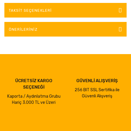
TAKSIT SEÇENEKLERI
ÖNERILERINIZ
ÜCRETSİZ KARGO
GÜVENLİ ALIŞVERİŞ
SEÇENEĞİ
256 BIT SSL Sertifika ile
Güvenli Alışveriş
Kaporta / Aydınlatma Grubu
Hariç 3.000 TL ve Üzeri