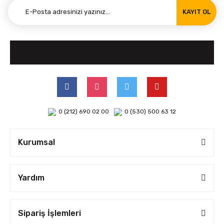
KAYIT OL
0 (212) 690 02 00
0 (530) 500 63 12
Kurumsal
Yardım
Sipariş İşlemleri