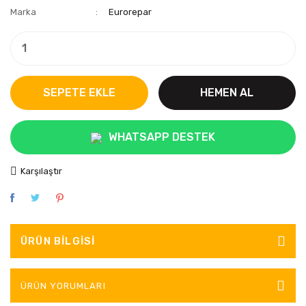
Marka
Eurorepar
SEPETE EKLE
HEMEN AL
WHATSAPP DESTEK
Karşılaştır
ÜRÜN BILGISI
ÜRÜN YORUMLARI