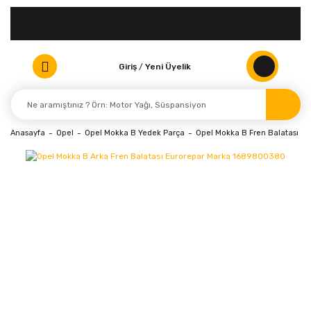
Giriş
/
Yeni Üyelik
Anasayfa
Opel
Opel Mokka B Yedek Parça
Opel Mokka B Fren Balatası ve 