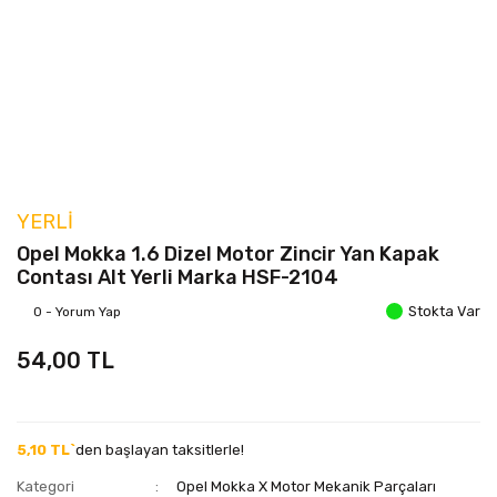
YERLI
Opel Mokka 1.6 Dizel Motor Zincir Yan Kapak
Contası Alt Yerli Marka HSF-2104
Stokta Var
0 - Yorum Yap
54,00 TL
5,10 TL`
den başlayan taksitlerle!
Kategori
Opel Mokka X Motor Mekanik Parçaları