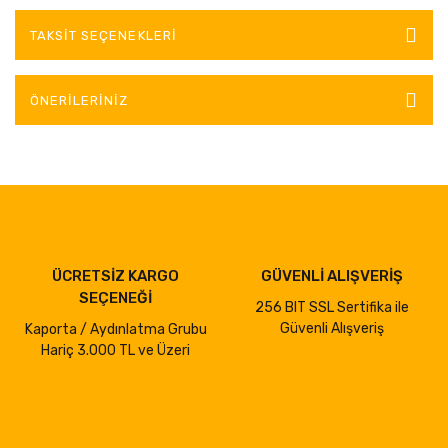
TAKSIT SEÇENEKLERI
ÖNERILERINIZ
ÜCRETSİZ KARGO
GÜVENLİ ALIŞVERİŞ
SEÇENEĞİ
256 BIT SSL Sertifika ile
Güvenli Alışveriş
Kaporta / Aydınlatma Grubu
Hariç 3.000 TL ve Üzeri