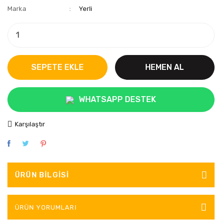
Marka
Yerli
SEPETE EKLE
HEMEN AL
WHATSAPP DESTEK
Karşılaştır
ÜRÜN BILGISI
ÜRÜN YORUMLARI