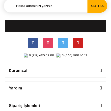
KAYIT OL
0 (212) 690 02 00
0 (530) 500 63 12
Kurumsal
Yardım
Sipariş İşlemleri