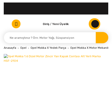
Giriş
/
Yeni Üyelik
Anasayfa
Opel
Opel Mokka X Yedek Parça
Opel Mokka X Motor Mekanik Pa