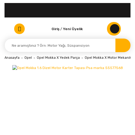
Giriş
/
Yeni Üyelik
Anasayfa
Opel
Opel Mokka X Yedek Parça
Opel Mokka X Motor Mekanik Pa