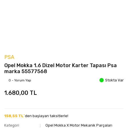
PSA
Opel Mokka 1.6 Dizel Motor Karter Tapası Psa
marka 55577568
Stokta Var
0 - Yorum Yap
1.680,00 TL
158,55 TL`
den başlayan taksitlerle!
Kategori
Opel Mokka X Motor Mekanik Parçaları