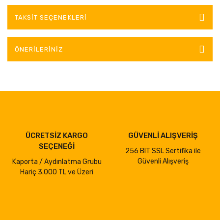
TAKSIT SEÇENEKLERI
ÖNERILERINIZ
ÜCRETSİZ KARGO
GÜVENLİ ALIŞVERİŞ
SEÇENEĞİ
256 BIT SSL Sertifika ile
Güvenli Alışveriş
Kaporta / Aydınlatma Grubu
Hariç 3.000 TL ve Üzeri