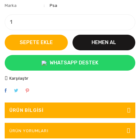
Marka
Psa
SEPETE EKLE
HEMEN AL
WHATSAPP DESTEK
Karşılaştır
ÜRÜN BILGISI
ÜRÜN YORUMLARI