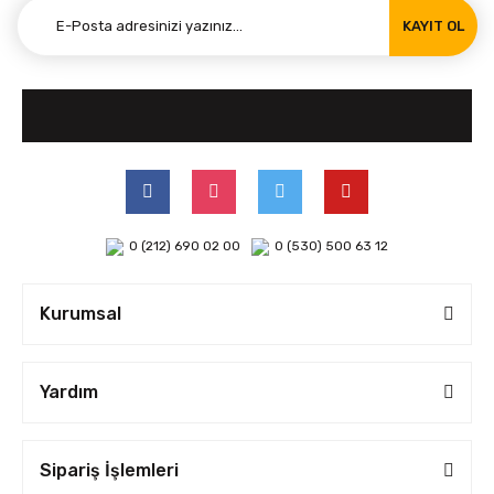
KAYIT OL
0 (212) 690 02 00
0 (530) 500 63 12
Kurumsal
Yardım
Sipariş İşlemleri