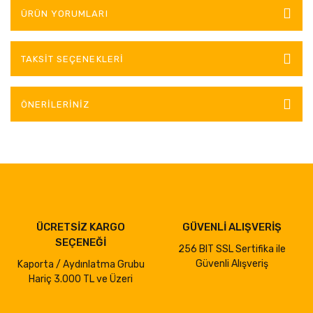
ÜRÜN YORUMLARI
TAKSIT SEÇENEKLERI
ÖNERILERINIZ
ÜCRETSİZ KARGO
GÜVENLİ ALIŞVERİŞ
SEÇENEĞİ
256 BIT SSL Sertifika ile
Güvenli Alışveriş
Kaporta / Aydınlatma Grubu
Hariç 3.000 TL ve Üzeri