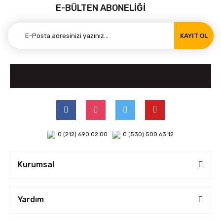
E-BÜLTEN ABONELİĞİ
KAYIT OL
0 (212) 690 02 00
0 (530) 500 63 12
Kurumsal
Yardım