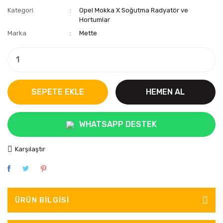
Kategori
Opel Mokka X Soğutma Radyatör ve
Hortumlar
Marka
Mette
SEPETE EKLE
HEMEN AL
WHATSAPP DESTEK
Karşılaştır
ÜRÜN BILGISI