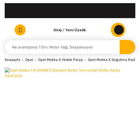
Giriş
/
Yeni Üyelik
Anasayfa
Opel
Opel Mokka X Yedek Parça
Opel Mokka X Soğutma Radyat