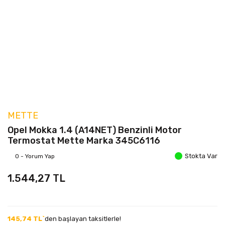
METTE
Opel Mokka 1.4 (A14NET) Benzinli Motor
Termostat Mette Marka 345C6116
Stokta Var
0 - Yorum Yap
1.544,27 TL
145,74 TL`
den başlayan taksitlerle!