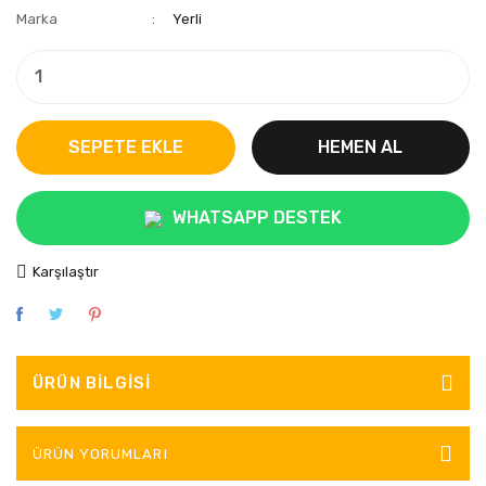
Marka
Yerli
SEPETE EKLE
HEMEN AL
WHATSAPP DESTEK
Karşılaştır
ÜRÜN BILGISI
ÜRÜN YORUMLARI