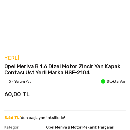
YERLI
Opel Meriva B 1.6 Dizel Motor Zincir Yan Kapak
Contası Üst Yerli Marka HSF-2104
Stokta Var
0 - Yorum Yap
60,00 TL
5,66 TL`
den başlayan taksitlerle!
Kategori
Opel Meriva B Motor Mekanik Parçaları