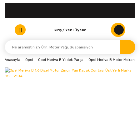
Giriş
/
Yeni Üyelik
Anasayfa
Opel
Opel Meriva B Yedek Parça
Opel Meriva B Motor Mekanik P