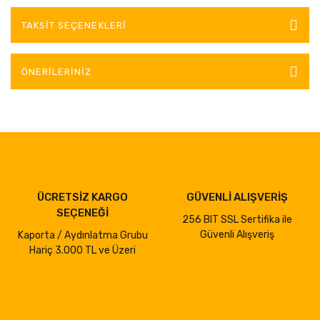
TAKSIT SEÇENEKLERI
ÖNERILERINIZ
ÜCRETSİZ KARGO
GÜVENLİ ALIŞVERİŞ
SEÇENEĞİ
256 BIT SSL Sertifika ile
Güvenli Alışveriş
Kaporta / Aydınlatma Grubu
Hariç 3.000 TL ve Üzeri