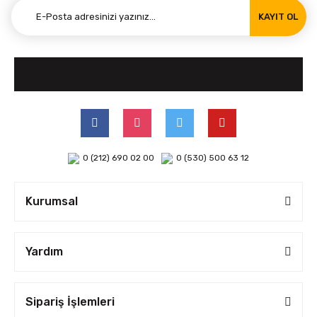
KAYIT OL
0 (212) 690 02 00
0 (530) 500 63 12
Kurumsal
Yardım
Sipariş İşlemleri