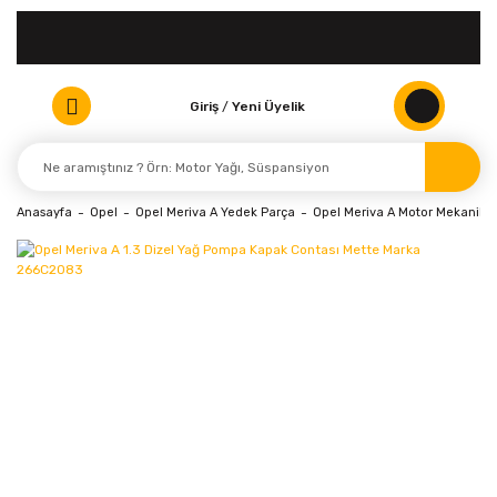
Giriş
/
Yeni Üyelik
Anasayfa
Opel
Opel Meriva A Yedek Parça
Opel Meriva A Motor Mekanik P