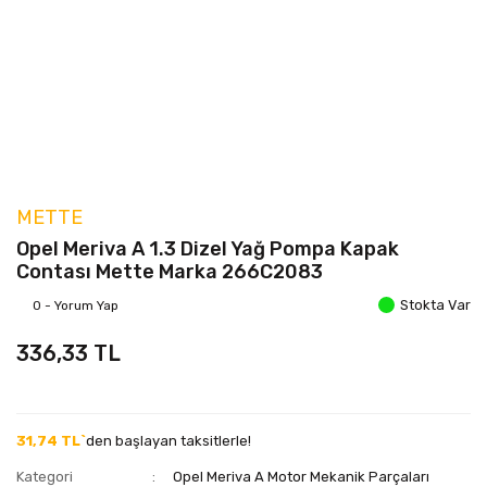
METTE
Opel Meriva A 1.3 Dizel Yağ Pompa Kapak
Contası Mette Marka 266C2083
Stokta Var
0 - Yorum Yap
336,33 TL
31,74 TL`
den başlayan taksitlerle!
Kategori
Opel Meriva A Motor Mekanik Parçaları