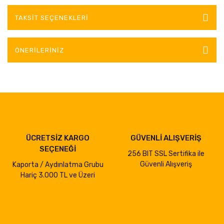
TAKSIT SEÇENEKLERI
ÖNERILERINIZ
ÜCRETSİZ KARGO
GÜVENLİ ALIŞVERİŞ
SEÇENEĞİ
256 BIT SSL Sertifika ile
Güvenli Alışveriş
Kaporta / Aydınlatma Grubu
Hariç 3.000 TL ve Üzeri