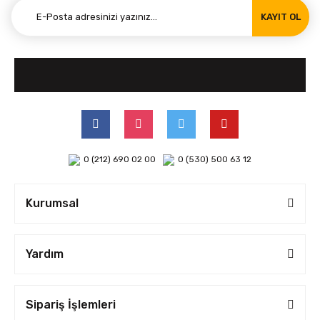
KAYIT OL
0 (212) 690 02 00
0 (530) 500 63 12
Kurumsal
Yardım
Sipariş İşlemleri