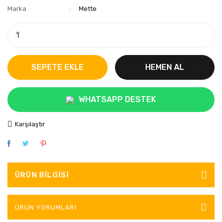
Marka
Mette
SEPETE EKLE
HEMEN AL
WHATSAPP DESTEK
Karşılaştır
ÜRÜN BILGISI
ÜRÜN YORUMLARI