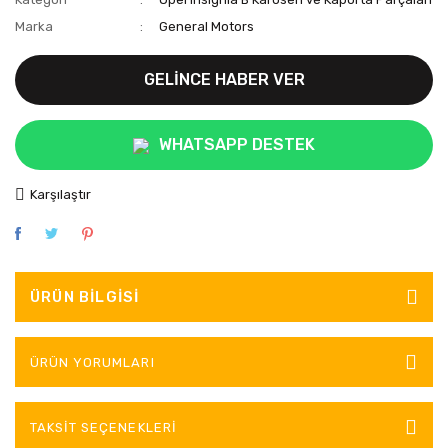
Marka
General Motors
GELİNCE HABER VER
WHATSAPP DESTEK
Karşılaştır
ÜRÜN BILGISI
ÜRÜN YORUMLARI
TAKSIT SEÇENEKLERI