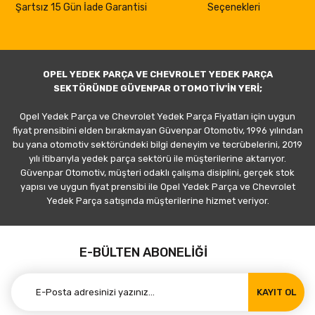
Şartsız 15 Gün İade Garantisi
Seçenekleri
OPEL YEDEK PARÇA VE CHEVROLET YEDEK PARÇA
SEKTÖRÜNDE GÜVENPAR OTOMOTİV'İN YERİ;
Opel Yedek Parça ve Chevrolet Yedek Parça Fiyatları için uygun
fiyat prensibini elden bırakmayan Güvenpar Otomotiv, 1996 yılından
bu yana otomotiv sektöründeki bilgi deneyim ve tecrübelerini, 2019
yılı itibarıyla yedek parça sektörü ile müşterilerine aktarıyor.
Güvenpar Otomotiv, müşteri odaklı çalışma disiplini, gerçek stok
yapısı ve uygun fiyat prensibi ile Opel Yedek Parça ve Chevrolet
Yedek Parça satışında müşterilerine hizmet veriyor.
E-BÜLTEN ABONELİĞİ
KAYIT OL