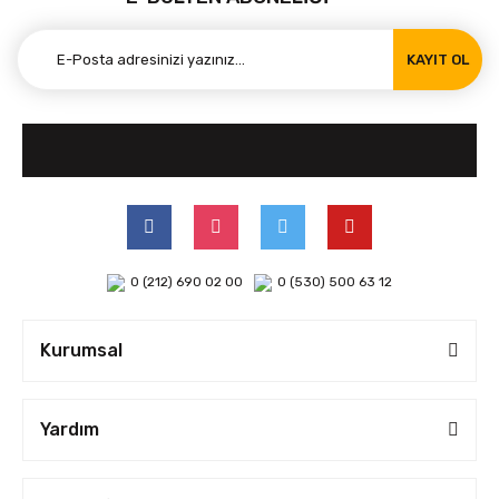
KAYIT OL
0 (212) 690 02 00
0 (530) 500 63 12
Kurumsal
Yardım