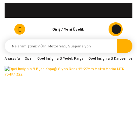
Giriş
/
Yeni Üyelik
Anasayfa
Opel
Opel Insignia B Yedek Parça
Opel Insignia B Karoseri ve K