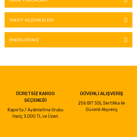
ÜRÜN YORUMLARI
TAKSIT SEÇENEKLERI
ÖNERILERINIZ
ÜCRETSİZ KARGO
GÜVENLİ ALIŞVERİŞ
SEÇENEĞİ
256 BIT SSL Sertifika ile
Güvenli Alışveriş
Kaporta / Aydınlatma Grubu
Hariç 3.000 TL ve Üzeri