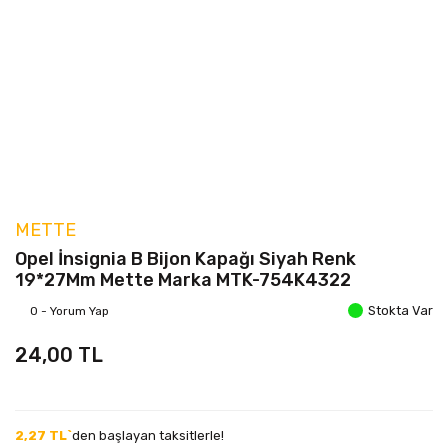
METTE
Opel İnsignia B Bijon Kapağı Siyah Renk
19*27Mm Mette Marka MTK-754K4322
Stokta Var
0 - Yorum Yap
24,00 TL
2,27 TL`
den başlayan taksitlerle!