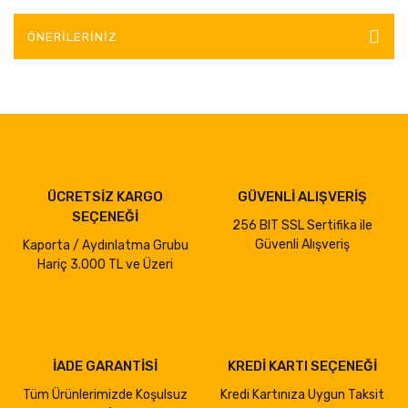
ÖNERILERINIZ
ÜCRETSİZ KARGO
GÜVENLİ ALIŞVERİŞ
SEÇENEĞİ
256 BIT SSL Sertifika ile
Güvenli Alışveriş
Kaporta / Aydınlatma Grubu
Hariç 3.000 TL ve Üzeri
İADE GARANTİSİ
KREDİ KARTI SEÇENEĞİ
Tüm Ürünlerimizde Koşulsuz
Kredi Kartınıza Uygun Taksit