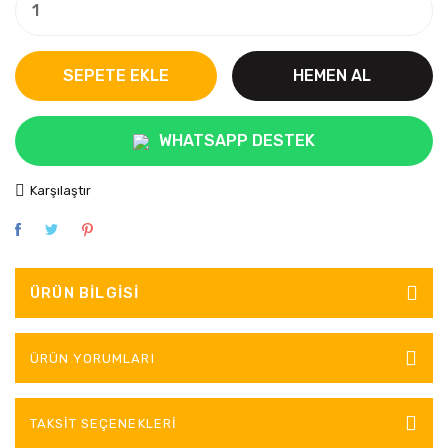
SEPETE EKLE
HEMEN AL
WHATSAPP DESTEK
Karşılaştır
ÜRÜN BILGISI
ÜRÜN YORUMLARI
TAKSIT SEÇENEKLERI