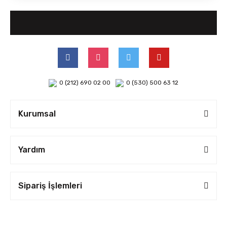
0 (212) 690 02 00
0 (530) 500 63 12
Kurumsal
Yardım
Sipariş İşlemleri