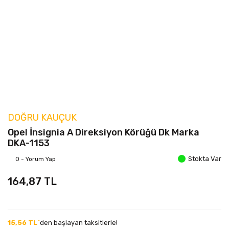
DOĞRU KAUÇUK
Opel İnsignia A Direksiyon Körüğü Dk Marka
DKA-1153
Stokta Var
0 - Yorum Yap
164,87 TL
15,56 TL`
den başlayan taksitlerle!