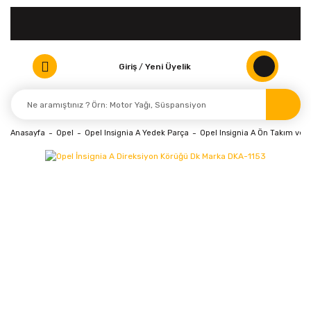
Giriş
/
Yeni Üyelik
Anasayfa
Opel
Opel Insignia A Yedek Parça
Opel Insignia A Ön Takım ve 