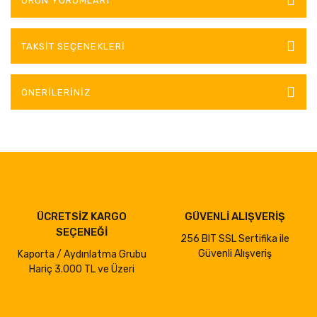
ÜRÜN YORUMLARI
TAKSIT SEÇENEKLERI
ÖNERILERINIZ
ÜCRETSİZ KARGO
GÜVENLİ ALIŞVERİŞ
SEÇENEĞİ
256 BIT SSL Sertifika ile
Güvenli Alışveriş
Kaporta / Aydınlatma Grubu
Hariç 3.000 TL ve Üzeri