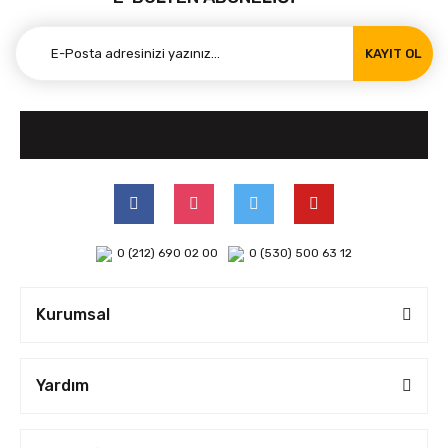
KAYIT OL
0 (212) 690 02 00
0 (530) 500 63 12
Kurumsal
Yardım