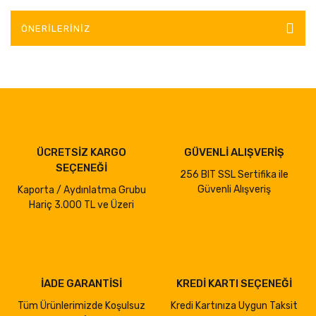
ÖNERILERINIZ
ÜCRETSİZ KARGO
GÜVENLİ ALIŞVERİŞ
SEÇENEĞİ
256 BIT SSL Sertifika ile
Güvenli Alışveriş
Kaporta / Aydınlatma Grubu
Hariç 3.000 TL ve Üzeri
İADE GARANTİSİ
KREDİ KARTI SEÇENEĞİ
Tüm Ürünlerimizde Koşulsuz
Kredi Kartınıza Uygun Taksit