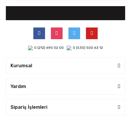
0 (212) 690 02 00
0 (530) 500 63 12
Kurumsal
Yardım
Sipariş İşlemleri