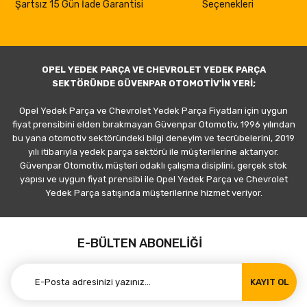
Şartsız 15 Gün İade Garantisi
Seçenekleri
OPEL YEDEK PARÇA VE CHEVROLET YEDEK PARÇA
SEKTÖRÜNDE GÜVENPAR OTOMOTİV'İN YERİ;
Opel Yedek Parça ve Chevrolet Yedek Parça Fiyatları için uygun
fiyat prensibini elden bırakmayan Güvenpar Otomotiv, 1996 yılından
bu yana otomotiv sektöründeki bilgi deneyim ve tecrübelerini, 2019
yılı itibarıyla yedek parça sektörü ile müşterilerine aktarıyor.
Güvenpar Otomotiv, müşteri odaklı çalışma disiplini, gerçek stok
yapısı ve uygun fiyat prensibi ile Opel Yedek Parça ve Chevrolet
Yedek Parça satışında müşterilerine hizmet veriyor.
E-BÜLTEN ABONELİĞİ
KAYIT OL