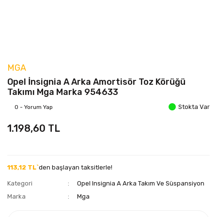
MGA
Opel İnsignia A Arka Amortisör Toz Körüğü
Takımı Mga Marka 954633
Stokta Var
0 - Yorum Yap
1.198,60 TL
113,12 TL`
den başlayan taksitlerle!
Kategori
Opel Insignia A Arka Takım Ve Süspansiyon
Marka
Mga