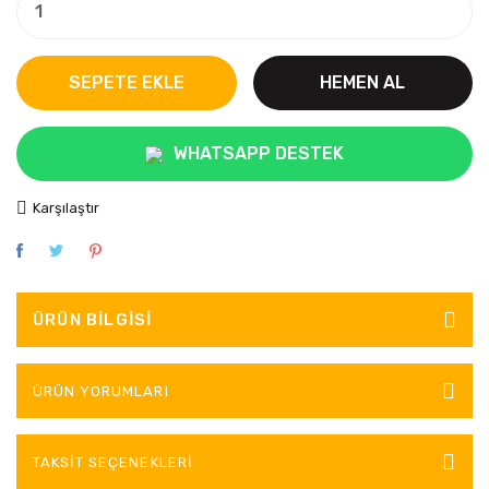
SEPETE EKLE
HEMEN AL
WHATSAPP DESTEK
Karşılaştır
ÜRÜN BILGISI
ÜRÜN YORUMLARI
TAKSIT SEÇENEKLERI