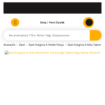
Giriş
/
Yeni Üyelik
Anasayfa
Opel
Opel Insignia A Yedek Parça
Opel Insignia A Arka Takım V