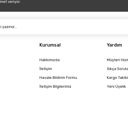
met veriyor.
Gönder
Kurumsal
Yardım
Hakkımızda
Müşteri Hizm
İletişim
Sıkça Sorul
Havale Bildirim Formu
Kargo Takibi
İletişim Bilgilerimiz
Yeni Üyelik