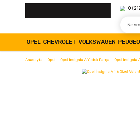
0 (21
OPEL
CHEVROLET
VOLKSWAGEN
PEUGE
Anasayfa
Opel
Opel Insignia A Yedek Parça
Opel Insignia 