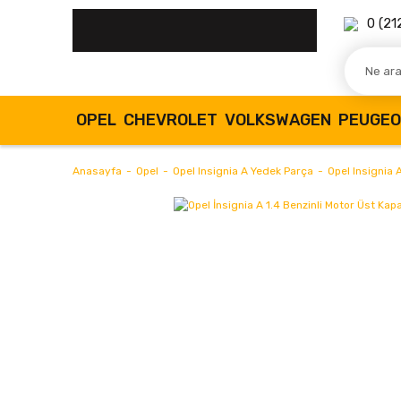
0 (21
OPEL
CHEVROLET
VOLKSWAGEN
PEUGE
Anasayfa
Opel
Opel Insignia A Yedek Parça
Opel Insignia 