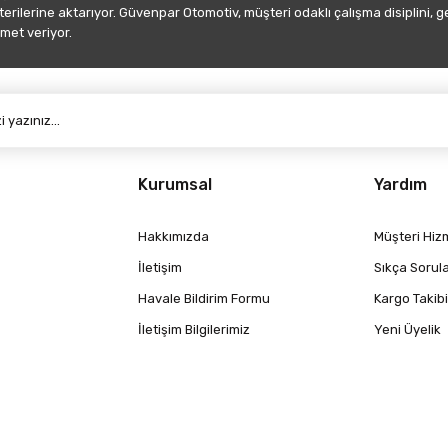
şterilerine aktarıyor. Güvenpar Otomotiv, müşteri odaklı çalışma disiplini, 
met veriyor.
Gönder
Kurumsal
Yardım
Hakkımızda
Müşteri Hizm
İletişim
Sıkça Sorul
Havale Bildirim Formu
Kargo Takibi
İletişim Bilgilerimiz
Yeni Üyelik