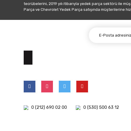
tecrübelerini, 2019 yılı itibarıyla yedek parça sektörü ile mü
Parça ve Chevrolet Yedek Parça satışında müşterilerine hiz
E-BÜLTEN ABONELİĞİ
0 (212) 690 02 00
0 (530) 500 63 12