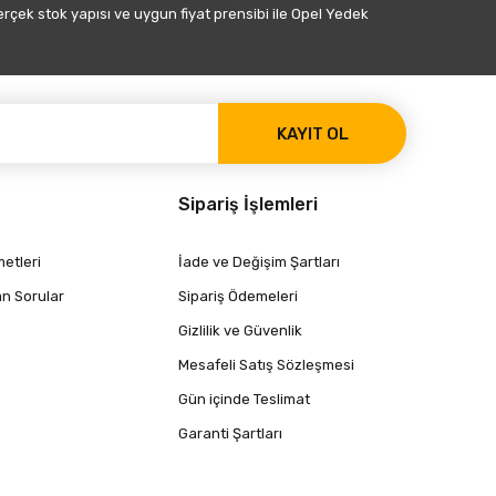
gerçek stok yapısı ve uygun fiyat prensibi ile Opel Yedek
KAYIT OL
Sipariş İşlemleri
etleri
İade ve Değişim Şartları
an Sorular
Sipariş Ödemeleri
Gizlilik ve Güvenlik
Mesafeli Satış Sözleşmesi
Gün içinde Teslimat
Garanti Şartları