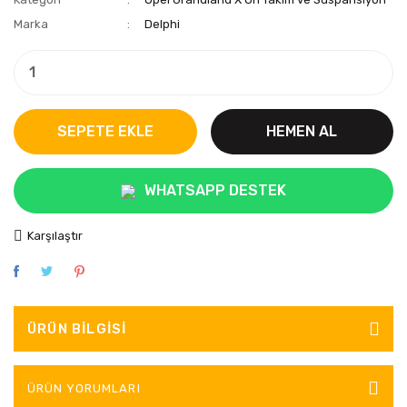
Marka
Delphi
SEPETE EKLE
HEMEN AL
WHATSAPP DESTEK
Karşılaştır
ÜRÜN BILGISI
ÜRÜN YORUMLARI