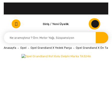
Giriş
/
Yeni Üyelik
Anasayfa
Opel
Opel Grandland X Yedek Parça
Opel Grandland X Ön Takı