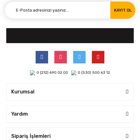
KAYIT OL
0 (212) 690 02 00
0 (530) 500 63 12
Kurumsal
Yardım
Sipariş İşlemleri