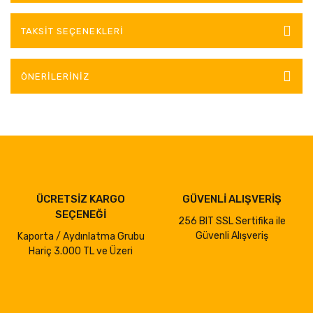
TAKSIT SEÇENEKLERI
ÖNERILERINIZ
ÜCRETSİZ KARGO
GÜVENLİ ALIŞVERİŞ
SEÇENEĞİ
256 BIT SSL Sertifika ile
Güvenli Alışveriş
Kaporta / Aydınlatma Grubu
Hariç 3.000 TL ve Üzeri